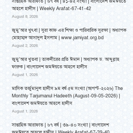
সাপ্তাহিক আরাফাত | ৬৭ বর্ষ | ৪১-৪২ সংখ্যা | বাংলাদেশ জমঈয়তে
আহলে হাদীস | Weekly Arafat-67-41-42
August 8, 2026
জুমু’আর খুৎবা | সুরা কাফ এর শিক্ষা ও পারিবারিক সুরক্ষা | অধ্যাপক
মোহাম্মদ আসাদুল ইসলাম | www.jamiyat.org.bd
August 2, 2026
জুমু’আর খুতবা | তাকদীরের প্রতি ঈমান | অধ্যাপক ড. আব্দুল্লাহ
ফারুক | বাংলাদেশ জমঈয়তে আহলে হাদীস
August 1, 2026
মাসিক তর্জুমানুল হাদীস ৯ম বর্ষ ৫ম সংখ্যা (আগস্ট-২০২৬) The
Monthly Tarjumanul Hadeeth (August-09-05-2026) |
বাংলাদেশ জমঈয়তে আহলে হাদীস
August 1, 2026
সাপ্তাহিক আরাফাত | ৬৭ বর্ষ | ৩৯-৪০ সংখ্যা | বাংলাদেশ
জমঈয়তে আহলে হাদীস | Weekly Arafat-67-39-40