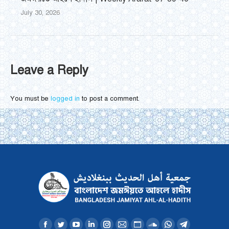
July 30, 2026
Leave a Reply
You must be
logged in
to post a comment.
Find us on: