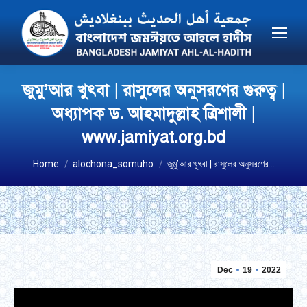
জুমু’আর খুৎবা | রাসুলের অনুসরণের গুরুত্ব |
অধ্যাপক ড. আহমাদুল্লাহ ত্রিশালী |
www.jamiyat.org.bd
You are here:
Home
alochona_somuho
জুমু’আর খুৎবা | রাসুলের অনুসরণের…
Dec
19
2022