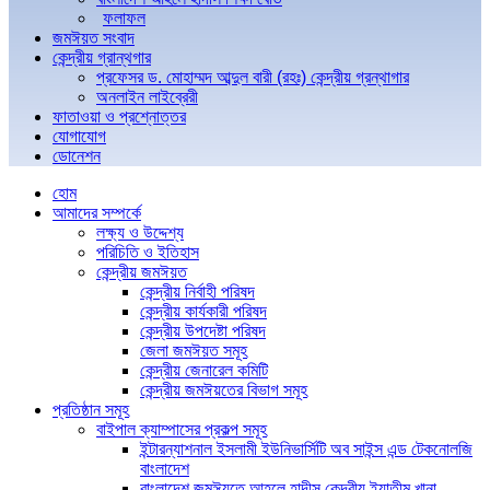
ফলাফল
জমঈয়ত সংবাদ
কেন্দ্রীয় গ্রান্থগার
প্রফেসর ড. মোহাম্মদ আব্দুল বারী (রহঃ) কেন্দ্রীয় গ্রন্থাগার
অনলাইন লাইব্রেরী
ফাতাওয়া ও প্রশ্নোত্তর
যোগাযোগ
ডোনেশন
হোম
আমাদের সম্পর্কে
লক্ষ্য ও উদ্দেশ্য
পরিচিতি ও ইতিহাস
কেন্দ্রীয় জমঈয়ত
কেন্দ্রীয় নির্বাহী পরিষদ
কেন্দ্রীয় কার্যকারী পরিষদ
কেন্দ্রীয় উপদেষ্টা পরিষদ
জেলা জমঈয়ত সমূহ
কেন্দ্রীয় জেনারেল কমিটি
কেন্দ্রীয় জমঈয়তের বিভাগ সমূহ
প্রতিষ্ঠান সমূহ
বাইপাল ক্যাম্পাসের প্রকল্প সমূহ
ইন্টারন্যাশনাল ইসলামী ইউনিভার্সিটি অব সাইন্স এন্ড টেকনোলজি
বাংলাদেশ
বাংলাদেশ জমঈয়তে আহলে হাদীস কেন্দ্রীয় ইয়াতীম খানা