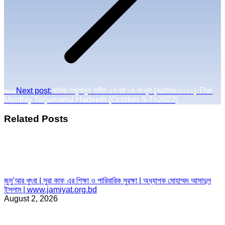
Next post:
মাসিক তর্জুমানুল হাদীস ৫ম বর্ষ ৭ম সংখ্যা (অক্টোবর-২০২২) The
Next
Monthly Tarjumanul Hadeeth (October-5-7=2022)
Related Posts
জুমু’আর খুৎবা | সুরা কাফ এর শিক্ষা ও পারিবারিক সুরক্ষা | অধ্যাপক মোহাম্মদ আসাদুল
ইসলাম | www.jamiyat.org.bd
August 2, 2026