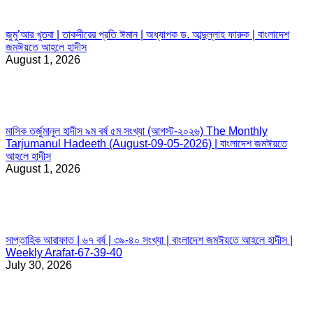
জুমু’আর খুতবা | তাকদীরের প্রতি ঈমান | অধ্যাপক ড. আব্দুল্লাহ ফারুক | বাংলাদেশ
জমঈয়তে আহলে হাদীস
August 1, 2026
মাসিক তর্জুমানুল হাদীস ৯ম বর্ষ ৫ম সংখ্যা (আগস্ট-২০২৬) The Monthly
Tarjumanul Hadeeth (August-09-05-2026) | বাংলাদেশ জমঈয়তে
আহলে হাদীস
August 1, 2026
সাপ্তাহিক আরাফাত | ৬৭ বর্ষ | ৩৯-৪০ সংখ্যা | বাংলাদেশ জমঈয়তে আহলে হাদীস |
Weekly Arafat-67-39-40
July 30, 2026