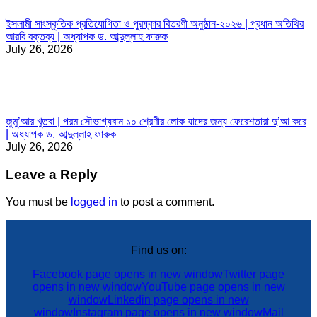
ইসলামী সাংস্কৃতিক প্রতিযোগিতা ও পুরষ্কার বিতরণী অনুষ্ঠান-২০২৬ | প্রধান অতিথির
আরবি বক্তব্য | অধ্যাপক ড. আব্দুল্লাহ ফারুক
July 26, 2026
জুমু’আর খুতবা | পরম সৌভাগ্যবান ১০ শ্রেণীর লোক যাদের জন্য ফেরেশতারা দু’আ করে
| অধ্যাপক ড. আব্দুল্লাহ ফারুক
July 26, 2026
Leave a Reply
You must be
logged in
to post a comment.
Find us on:
Facebook page opens in new window
Twitter page
opens in new window
YouTube page opens in new
window
Linkedin page opens in new
window
Instagram page opens in new window
Mail