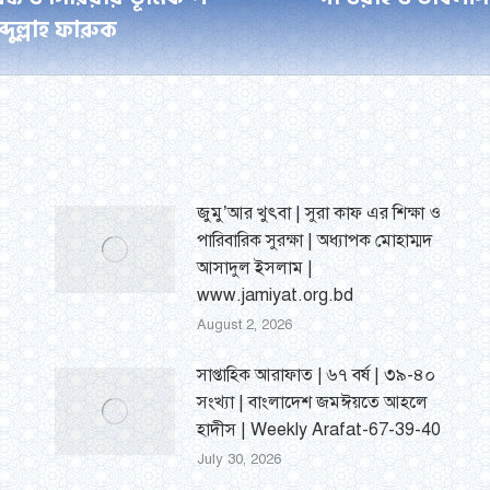
Next
্দুল্লাহ ফারুক
post:
জুমু’আর খুৎবা | সুরা কাফ এর শিক্ষা ও
পারিবারিক সুরক্ষা | অধ্যাপক মোহাম্মদ
আসাদুল ইসলাম |
www.jamiyat.org.bd
August 2, 2026
সাপ্তাহিক আরাফাত | ৬৭ বর্ষ | ৩৯-৪০
সংখ্যা | বাংলাদেশ জমঈয়তে আহলে
হাদীস | Weekly Arafat-67-39-40
July 30, 2026