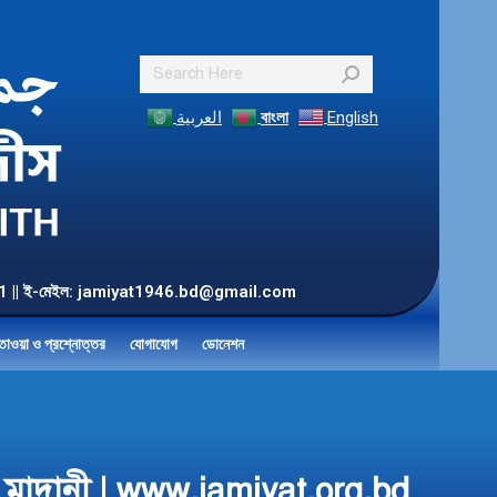
Search:
العربية
বাংলা
English
55 901 || ই-মেইল: jamiyat1946.bd@gmail.com
তাওয়া ও প্রশ্নোত্তর
যোগাযোগ
ডোনেশন
খান মাদানী | www.jamiyat.org.bd