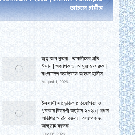
আহলে হাদীস
জুমু’আর খুতবা | তাকদীরের প্রতি
ঈমান | অধ্যাপক ড. আব্দুল্লাহ ফারুক |
বাংলাদেশ জমঈয়তে আহলে হাদীস
August 1, 2026
ইসলামী সাংস্কৃতিক প্রতিযোগিতা ও
পুরষ্কার বিতরণী অনুষ্ঠান-২০২৬ | প্রধান
অতিথির আরবি বক্তব্য | অধ্যাপক ড.
আব্দুল্লাহ ফারুক
July 26, 2026