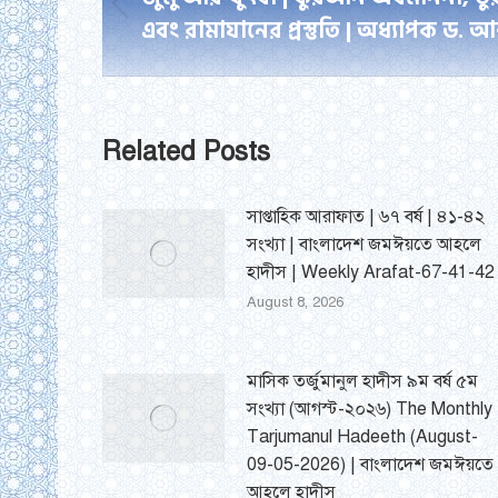
navigation
Previous
এবং রামাযানের প্রস্তুতি | অধ্যাপক ড. আব
post:
Related Posts
সাপ্তাহিক আরাফাত | ৬৭ বর্ষ | ৪১-৪২
সংখ্যা | বাংলাদেশ জমঈয়তে আহলে
হাদীস | Weekly Arafat-67-41-42
August 8, 2026
মাসিক তর্জুমানুল হাদীস ৯ম বর্ষ ৫ম
সংখ্যা (আগস্ট-২০২৬) The Monthly
Tarjumanul Hadeeth (August-
09-05-2026) | বাংলাদেশ জমঈয়তে
আহলে হাদীস