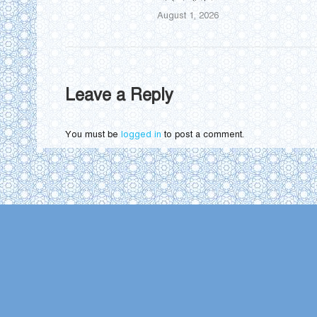
August 1, 2026
Leave a Reply
You must be
logged in
to post a comment.
Find us on: