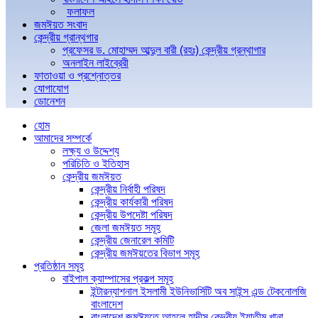
ফলাফল
জমঈয়ত সংবাদ
কেন্দ্রীয় গ্রান্থগার
প্রফেসর ড. মোহাম্মদ আব্দুল বারী (রহঃ) কেন্দ্রীয় গ্রন্থাগার
অনলাইন লাইব্রেরী
ফাতাওয়া ও প্রশ্নোত্তর
যোগাযোগ
ডোনেশন
হোম
আমাদের সম্পর্কে
লক্ষ্য ও উদ্দেশ্য
পরিচিতি ও ইতিহাস
কেন্দ্রীয় জমঈয়ত
কেন্দ্রীয় নির্বাহী পরিষদ
কেন্দ্রীয় কার্যকারী পরিষদ
কেন্দ্রীয় উপদেষ্টা পরিষদ
জেলা জমঈয়ত সমূহ
কেন্দ্রীয় জেনারেল কমিটি
কেন্দ্রীয় জমঈয়তের বিভাগ সমূহ
প্রতিষ্ঠান সমূহ
বাইপাল ক্যাম্পাসের প্রকল্প সমূহ
ইন্টারন্যাশনাল ইসলামী ইউনিভার্সিটি অব সাইন্স এন্ড টেকনোলজি
বাংলাদেশ
বাংলাদেশ জমঈয়তে আহলে হাদীস কেন্দ্রীয় ইয়াতীম খানা