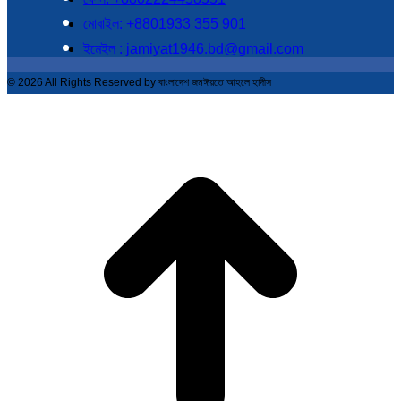
মোবাইল: +8801933 355 901
ইমেইল : jamiyat1946.bd@gmail.com
© 2026 All Rights Reserved by বাংলাদেশ জমঈয়তে আহলে হাদীস