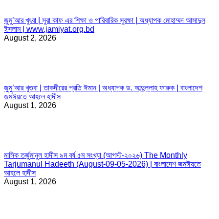
জুমু’আর খুৎবা | সুরা কাফ এর শিক্ষা ও পারিবারিক সুরক্ষা | অধ্যাপক মোহাম্মদ আসাদুল
ইসলাম | www.jamiyat.org.bd
August 2, 2026
জুমু’আর খুতবা | তাকদীরের প্রতি ঈমান | অধ্যাপক ড. আব্দুল্লাহ ফারুক | বাংলাদেশ
জমঈয়তে আহলে হাদীস
August 1, 2026
মাসিক তর্জুমানুল হাদীস ৯ম বর্ষ ৫ম সংখ্যা (আগস্ট-২০২৬) The Monthly
Tarjumanul Hadeeth (August-09-05-2026) | বাংলাদেশ জমঈয়তে
আহলে হাদীস
August 1, 2026