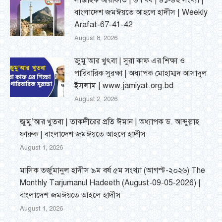
সাপ্তাহিক আরাফাত | ৬৭ বর্ষ | ৪১-৪২ সংখ্যা |
বাংলাদেশ জমঈয়তে আহলে হাদীস | Weekly
Arafat-67-41-42
August 8, 2026
জুমু’আর খুৎবা | সুরা কাফ এর শিক্ষা ও
পারিবারিক সুরক্ষা | অধ্যাপক মোহাম্মদ আসাদুল
ইসলাম | www.jamiyat.org.bd
August 2, 2026
জুমু’আর খুতবা | তাকদীরের প্রতি ঈমান | অধ্যাপক ড. আব্দুল্লাহ
ফারুক | বাংলাদেশ জমঈয়তে আহলে হাদীস
August 1, 2026
মাসিক তর্জুমানুল হাদীস ৯ম বর্ষ ৫ম সংখ্যা (আগস্ট-২০২৬) The
Monthly Tarjumanul Hadeeth (August-09-05-2026) |
বাংলাদেশ জমঈয়তে আহলে হাদীস
August 1, 2026