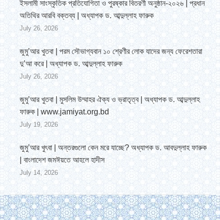
ইসলামী সাংস্কৃতিক প্রতিযোগিতা ও পুরষ্কার বিতরণী অনুষ্ঠান-২০২৬ | প্রধান
অতিথির আরবি বক্তব্য | অধ্যাপক ড. আব্দুল্লাহ ফারুক
July 26, 2026
জুমু’আর খুতবা | পরম সৌভাগ্যবান ১০ শ্রেণীর লোক যাদের জন্য ফেরেশতারা
দু’আ করে | অধ্যাপক ড. আব্দুল্লাহ ফারুক
July 26, 2026
জুমু’আর খুতবা | মুসলিম উম্মাহর ঐক্য ও ভ্রাতৃত্ব | অধ্যাপক ড. আব্দুল্লাহ
ফারুক | www.jamiyat.org.bd
July 19, 2026
জুমু’আর খুৎবা | অন্তরগুলো কেন মরে যাচ্ছে? অধ্যাপক ড. আবদুল্লাহ ফারুক
| বাংলাদেশ জমঈয়তে আহলে হাদীস
July 14, 2026