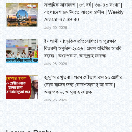
সাপ্তাহিক আরাফাত | ৬৭ বর্ষ | ৩৯-৪০ সংখ্যা |
বাংলাদেশ জমঈয়তে আহলে হাদীস | Weekly
Arafat-67-39-40
July 30, 2026
ইসলামী সাংস্কৃতিক প্রতিযোগিতা ও পুরষ্কার
বিতরণী অনুষ্ঠান-২০২৬ | প্রধান অতিথির আরবি
বক্তব্য | অধ্যাপক ড. আব্দুল্লাহ ফারুক
July 26, 2026
জুমু’আর খুতবা | পরম সৌভাগ্যবান ১০ শ্রেণীর
লোক যাদের জন্য ফেরেশতারা দু’আ করে |
অধ্যাপক ড. আব্দুল্লাহ ফারুক
July 26, 2026