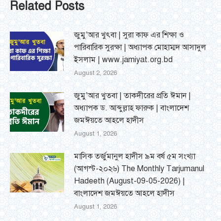
Related Posts
জুমু’আর খুৎবা | সুরা কাফ এর শিক্ষা ও
পারিবারিক সুরক্ষা | অধ্যাপক মোহাম্মদ আসাদুল
ইসলাম | www.jamiyat.org.bd
August 2, 2026
জুমু’আর খুতবা | তাকদীরের প্রতি ঈমান |
অধ্যাপক ড. আব্দুল্লাহ ফারুক | বাংলাদেশ
জমঈয়তে আহলে হাদীস
August 1, 2026
মাসিক তর্জুমানুল হাদীস ৯ম বর্ষ ৫ম সংখ্যা
(আগস্ট-২০২৬) The Monthly Tarjumanul
Hadeeth (August-09-05-2026) |
বাংলাদেশ জমঈয়তে আহলে হাদীস
August 1, 2026