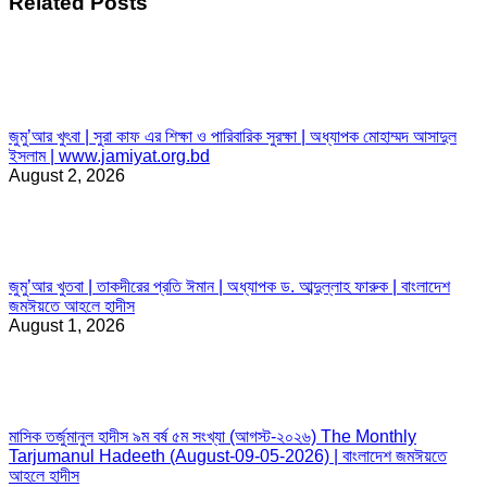
Related Posts
জুমু’আর খুৎবা | সুরা কাফ এর শিক্ষা ও পারিবারিক সুরক্ষা | অধ্যাপক মোহাম্মদ আসাদুল
ইসলাম | www.jamiyat.org.bd
August 2, 2026
জুমু’আর খুতবা | তাকদীরের প্রতি ঈমান | অধ্যাপক ড. আব্দুল্লাহ ফারুক | বাংলাদেশ
জমঈয়তে আহলে হাদীস
August 1, 2026
মাসিক তর্জুমানুল হাদীস ৯ম বর্ষ ৫ম সংখ্যা (আগস্ট-২০২৬) The Monthly
Tarjumanul Hadeeth (August-09-05-2026) | বাংলাদেশ জমঈয়তে
আহলে হাদীস