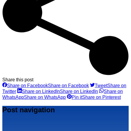
Share this post
Share on Facebook
Share on Facebook
Tweet
Share on
Twitter
Share on LinkedIn
Share on LinkedIn
Share on
WhatsApp
Share on WhatsApp
Pin it
Share on Pinterest
Post navigation