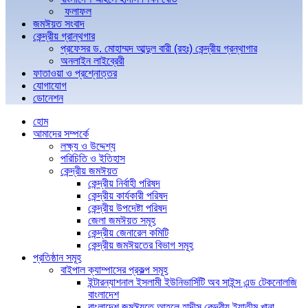
ফলাফল
জমঈয়ত সংবাদ
কেন্দ্রীয় গ্রান্থগার
প্রফেসর ড. মোহাম্মদ আব্দুল বারী (রহঃ) কেন্দ্রীয় গ্রন্থাগার
অনলাইন লাইব্রেরী
ফাতাওয়া ও প্রশ্নোত্তর
যোগাযোগ
ডোনেশন
হোম
আমাদের সম্পর্কে
লক্ষ্য ও উদ্দেশ্য
পরিচিতি ও ইতিহাস
কেন্দ্রীয় জমঈয়ত
কেন্দ্রীয় নির্বাহী পরিষদ
কেন্দ্রীয় কার্যকারী পরিষদ
কেন্দ্রীয় উপদেষ্টা পরিষদ
জেলা জমঈয়ত সমূহ
কেন্দ্রীয় জেনারেল কমিটি
কেন্দ্রীয় জমঈয়তের বিভাগ সমূহ
প্রতিষ্ঠান সমূহ
বাইপাল ক্যাম্পাসের প্রকল্প সমূহ
ইন্টারন্যাশনাল ইসলামী ইউনিভার্সিটি অব সাইন্স এন্ড টেকনোলজি
বাংলাদেশ
বাংলাদেশ জমঈয়তে আহলে হাদীস কেন্দ্রীয় ইয়াতীম খানা