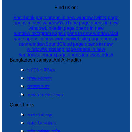
Find us on:
Facebook page opens in new window
Twitter page
opens in new window
YouTube page opens in new
window
Linkedin page opens in new
window
Instagram page opens in new window
Mail
page opens in new window
Website page opens in
new window
SoundCloud page opens in new
window
Whatsapp page opens in new
window
Telegram page opens in new window
Bangladesh Jamiyat Ahl Al-Hadith
পরিচিতি ও ইতিহাস
লক্ষ্য-ও-উদ্দেশ্য
জমঈয়ত সংবাদ
ফাতাওয়া ও প্রশ্নোত্তর
Quick Links
সকল পোস্ট সমূহ
সাপ্তাহিক আরাফাত
মাসিক তর্জুমানুল হাদীস