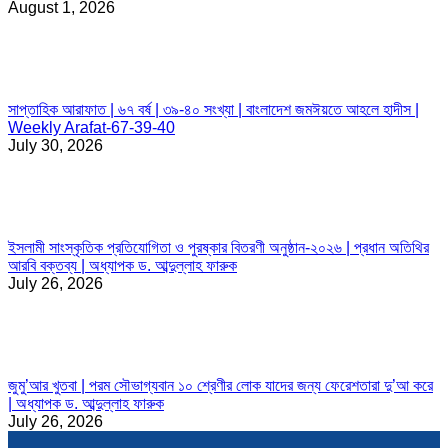
August 1, 2026
সাপ্তাহিক আরাফাত | ৬৭ বর্ষ | ৩৯-৪০ সংখ্যা | বাংলাদেশ জমঈয়তে আহলে হাদীস |
Weekly Arafat-67-39-40
July 30, 2026
ইসলামী সাংস্কৃতিক প্রতিযোগিতা ও পুরষ্কার বিতরণী অনুষ্ঠান-২০২৬ | প্রধান অতিথির
আরবি বক্তব্য | অধ্যাপক ড. আব্দুল্লাহ ফারুক
July 26, 2026
জুমু’আর খুতবা | পরম সৌভাগ্যবান ১০ শ্রেণীর লোক যাদের জন্য ফেরেশতারা দু’আ করে
| অধ্যাপক ড. আব্দুল্লাহ ফারুক
July 26, 2026