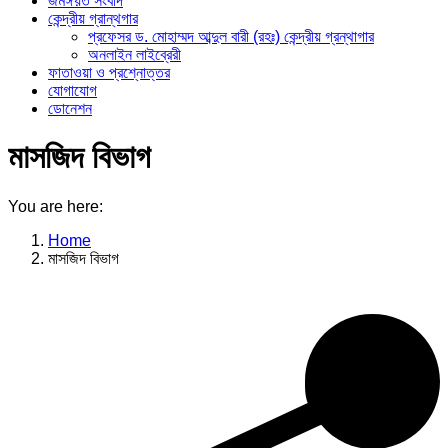
জমঈয়ত সংবাদ
কেন্দ্রীয় গ্রান্থগার
প্রফেসর ড. মোহাম্মদ আব্দুল বারী (রহঃ) কেন্দ্রীয় গ্রন্থাগার
অনলাইন লাইব্রেরী
ফাতাওয়া ও প্রশ্নোত্তর
যোগাযোগ
ডোনেশন
মাসজিদ বিভাগ
You are here:
Home
মাসজিদ বিভাগ