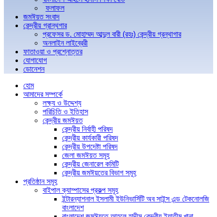
ফলাফল
জমঈয়ত সংবাদ
কেন্দ্রীয় গ্রান্থগার
প্রফেসর ড. মোহাম্মদ আব্দুল বারী (রহঃ) কেন্দ্রীয় গ্রন্থাগার
অনলাইন লাইব্রেরী
ফাতাওয়া ও প্রশ্নোত্তর
যোগাযোগ
ডোনেশন
হোম
আমাদের সম্পর্কে
লক্ষ্য ও উদ্দেশ্য
পরিচিতি ও ইতিহাস
কেন্দ্রীয় জমঈয়ত
কেন্দ্রীয় নির্বাহী পরিষদ
কেন্দ্রীয় কার্যকারী পরিষদ
কেন্দ্রীয় উপদেষ্টা পরিষদ
জেলা জমঈয়ত সমূহ
কেন্দ্রীয় জেনারেল কমিটি
কেন্দ্রীয় জমঈয়তের বিভাগ সমূহ
প্রতিষ্ঠান সমূহ
বাইপাল ক্যাম্পাসের প্রকল্প সমূহ
ইন্টারন্যাশনাল ইসলামী ইউনিভার্সিটি অব সাইন্স এন্ড টেকনোলজি
বাংলাদেশ
বাংলাদেশ জমঈয়তে আহলে হাদীস কেন্দ্রীয় ইয়াতীম খানা