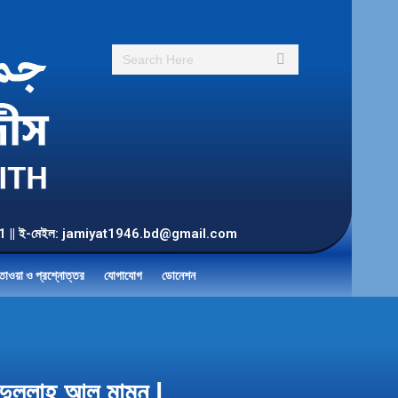
Search:
55 901 || ই-মেইল: jamiyat1946.bd@gmail.com
তাওয়া ও প্রশ্নোত্তর
যোগাযোগ
ডোনেশন
্দুল্লাহ আল মামুন |