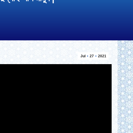
Jul
27
2021