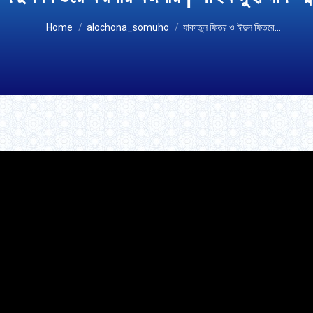
You are here:
Home
alochona_somuho
যাকাতুল ফিতর ও ঈদুল ফিতরে…