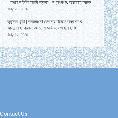
| প্রধান অতিথির আরবি বক্তব্য | অধ্যাপক ড. আব্দুল্লাহ ফারুক
July 26, 2026
জুমু’আর খুৎবা | অন্তরগুলো কেন মরে যাচ্ছে? অধ্যাপক ড.
আবদুল্লাহ ফারুক | বাংলাদেশ জমঈয়তে আহলে হাদীস
July 14, 2026
Contact Us