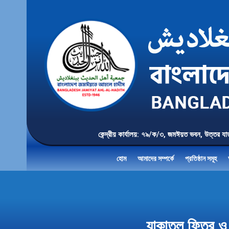
কেন্দ্রীয় কার্যালয়: ৭৯/ক/৩, জমঈয়ত ভবন, 
হোম
আমাদের সম্পর্কে
প্রতিষ্ঠান সমূহ
যাকাতুল ফিতর ও ঈ