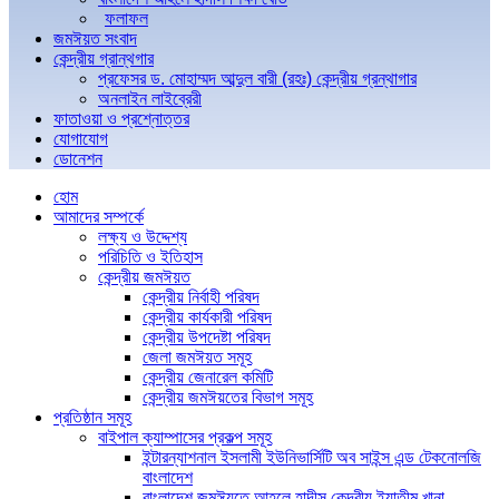
ফলাফল
জমঈয়ত সংবাদ
কেন্দ্রীয় গ্রান্থগার
প্রফেসর ড. মোহাম্মদ আব্দুল বারী (রহঃ) কেন্দ্রীয় গ্রন্থাগার
অনলাইন লাইব্রেরী
ফাতাওয়া ও প্রশ্নোত্তর
যোগাযোগ
ডোনেশন
হোম
আমাদের সম্পর্কে
লক্ষ্য ও উদ্দেশ্য
পরিচিতি ও ইতিহাস
কেন্দ্রীয় জমঈয়ত
কেন্দ্রীয় নির্বাহী পরিষদ
কেন্দ্রীয় কার্যকারী পরিষদ
কেন্দ্রীয় উপদেষ্টা পরিষদ
জেলা জমঈয়ত সমূহ
কেন্দ্রীয় জেনারেল কমিটি
কেন্দ্রীয় জমঈয়তের বিভাগ সমূহ
প্রতিষ্ঠান সমূহ
বাইপাল ক্যাম্পাসের প্রকল্প সমূহ
ইন্টারন্যাশনাল ইসলামী ইউনিভার্সিটি অব সাইন্স এন্ড টেকনোলজি
বাংলাদেশ
বাংলাদেশ জমঈয়তে আহলে হাদীস কেন্দ্রীয় ইয়াতীম খানা