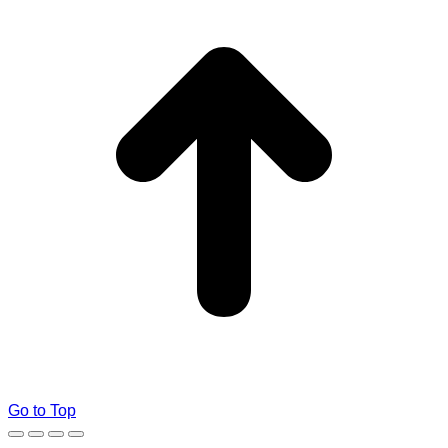
Go to Top