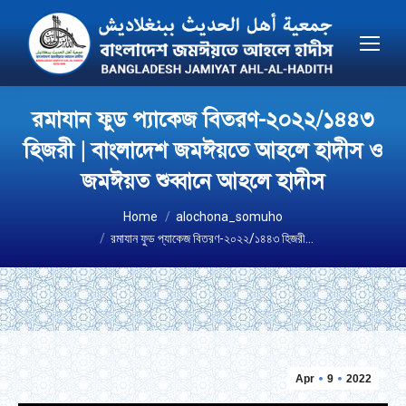
রমাযান ফুড প্যাকেজ বিতরণ-২০২২/১৪৪৩
হিজরী | বাংলাদেশ জমঈয়তে আহলে হাদীস ও
জমঈয়ত শুব্বানে আহলে হাদীস
You are here:
Home
alochona_somuho
রমাযান ফুড প্যাকেজ বিতরণ-২০২২/১৪৪৩ হিজরী…
Apr
9
2022