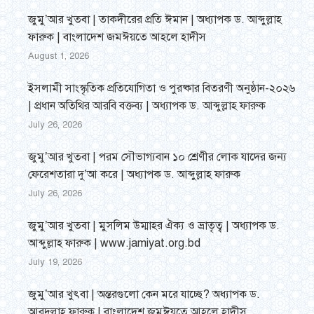
জুমু’আর খুতবা | তাকদীরের প্রতি ঈমান | অধ্যাপক ড. আব্দুল্লাহ
ফারুক | বাংলাদেশ জমঈয়তে আহলে হাদীস
August 1, 2026
ইসলামী সাংস্কৃতিক প্রতিযোগিতা ও পুরষ্কার বিতরণী অনুষ্ঠান-২০২৬
| প্রধান অতিথির আরবি বক্তব্য | অধ্যাপক ড. আব্দুল্লাহ ফারুক
July 26, 2026
জুমু’আর খুতবা | পরম সৌভাগ্যবান ১০ শ্রেণীর লোক যাদের জন্য
ফেরেশতারা দু’আ করে | অধ্যাপক ড. আব্দুল্লাহ ফারুক
July 26, 2026
জুমু’আর খুতবা | মুসলিম উম্মাহর ঐক্য ও ভ্রাতৃত্ব | অধ্যাপক ড.
আব্দুল্লাহ ফারুক | www.jamiyat.org.bd
July 19, 2026
জুমু’আর খুৎবা | অন্তরগুলো কেন মরে যাচ্ছে? অধ্যাপক ড.
আবদুল্লাহ ফারুক | বাংলাদেশ জমঈয়তে আহলে হাদীস