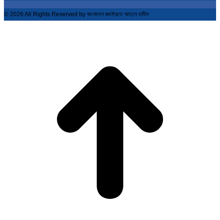
© 2026 All Rights Reserved by বাংলাদেশ জমঈয়তে আহলে হাদীস