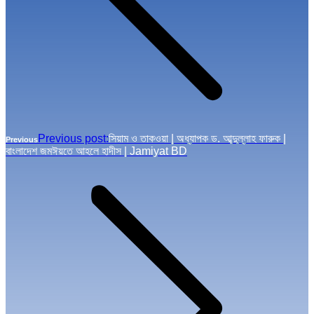
Previous post:
সিয়াম ও তাকওয়া | অধ্যাপক ড. আব্দুল্লাহ ফারুক |
Previous
বাংলাদেশ জমঈয়তে আহলে হাদীস | Jamiyat BD