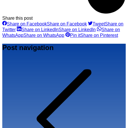
Share this post
Share on Facebook
Share on Facebook
Tweet
Share on
Twitter
Share on LinkedIn
Share on LinkedIn
Share on
WhatsApp
Share on WhatsApp
Pin it
Share on Pinterest
Post navigation