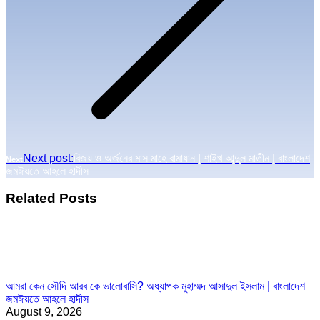
Next post:
বিজয় ও অর্জনের মাস মাহে রামাযান | শাইখ আব্দুল মাতীন | বাংলাদেশ
Next
জমঈয়তে আহলে হাদীস
Related Posts
আমরা কেন সৌদি আরব কে ভালোবাসি? অধ্যাপক মুহাম্মদ আসাদুল ইসলাম | বাংলাদেশ
জমঈয়তে আহলে হাদীস
August 9, 2026