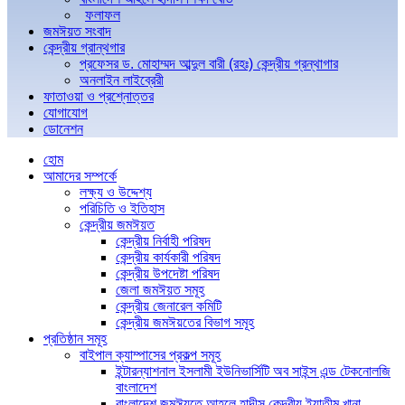
ফলাফল
জমঈয়ত সংবাদ
কেন্দ্রীয় গ্রান্থগার
প্রফেসর ড. মোহাম্মদ আব্দুল বারী (রহঃ) কেন্দ্রীয় গ্রন্থাগার
অনলাইন লাইব্রেরী
ফাতাওয়া ও প্রশ্নোত্তর
যোগাযোগ
ডোনেশন
হোম
আমাদের সম্পর্কে
লক্ষ্য ও উদ্দেশ্য
পরিচিতি ও ইতিহাস
কেন্দ্রীয় জমঈয়ত
কেন্দ্রীয় নির্বাহী পরিষদ
কেন্দ্রীয় কার্যকারী পরিষদ
কেন্দ্রীয় উপদেষ্টা পরিষদ
জেলা জমঈয়ত সমূহ
কেন্দ্রীয় জেনারেল কমিটি
কেন্দ্রীয় জমঈয়তের বিভাগ সমূহ
প্রতিষ্ঠান সমূহ
বাইপাল ক্যাম্পাসের প্রকল্প সমূহ
ইন্টারন্যাশনাল ইসলামী ইউনিভার্সিটি অব সাইন্স এন্ড টেকনোলজি
বাংলাদেশ
বাংলাদেশ জমঈয়তে আহলে হাদীস কেন্দ্রীয় ইয়াতীম খানা