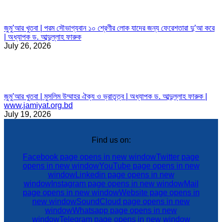
জুমু’আর খুতবা | পরম সৌভাগ্যবান ১০ শ্রেণীর লোক যাদের জন্য ফেরেশতারা দু’আ করে
| অধ্যাপক ড. আব্দুল্লাহ ফারুক
July 26, 2026
জুমু’আর খুতবা | মুসলিম উম্মাহর ঐক্য ও ভ্রাতৃত্ব | অধ্যাপক ড. আব্দুল্লাহ ফারুক |
www.jamiyat.org.bd
July 19, 2026
Find us on:
Facebook page opens in new window
Twitter page
opens in new window
YouTube page opens in new
window
Linkedin page opens in new
window
Instagram page opens in new window
Mail
page opens in new window
Website page opens in
new window
SoundCloud page opens in new
window
Whatsapp page opens in new
window
Telegram page opens in new window