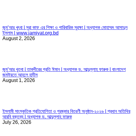
জুমু’আর খুৎবা | সুরা কাফ এর শিক্ষা ও পারিবারিক সুরক্ষা | অধ্যাপক মোহাম্মদ আসাদুল
ইসলাম | www.jamiyat.org.bd
August 2, 2026
জুমু’আর খুতবা | তাকদীরের প্রতি ঈমান | অধ্যাপক ড. আব্দুল্লাহ ফারুক | বাংলাদেশ
জমঈয়তে আহলে হাদীস
August 1, 2026
ইসলামী সাংস্কৃতিক প্রতিযোগিতা ও পুরষ্কার বিতরণী অনুষ্ঠান-২০২৬ | প্রধান অতিথির
আরবি বক্তব্য | অধ্যাপক ড. আব্দুল্লাহ ফারুক
July 26, 2026