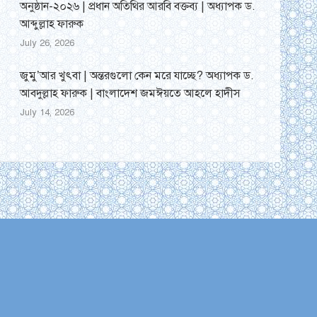
অনুষ্ঠান-২০২৬ | প্রধান অতিথির আরবি বক্তব্য | অধ্যাপক ড.
আব্দুল্লাহ ফারুক
July 26, 2026
জুমু’আর খুৎবা | অন্তরগুলো কেন মরে যাচ্ছে? অধ্যাপক ড.
আবদুল্লাহ ফারুক | বাংলাদেশ জমঈয়তে আহলে হাদীস
July 14, 2026