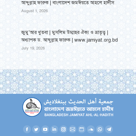
আব্দুল্লাহ ফারুক | বাংলাদেশ জমঈয়তে আহলে হাদীস
August 1, 2026
জুমু’আর খুতবা | মুসলিম উম্মাহর ঐক্য ও ভ্রাতৃত্ব |
অধ্যাপক ড. আব্দুল্লাহ ফারুক | www.jamiyat.org.bd
July 19, 2026
Facebook
Twitter
YouTube
Linkedin
Instagram
Mail
Website
SoundCloud
Whatsapp
Telegram