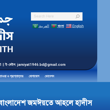
Search:
العربية
বাংলা
English
55 901 || ই-মেইল: jamiyat1946.bd@gmail.com
তাওয়া ও প্রশ্নোত্তর
যোগাযোগ
ডোনেশন
BD | বাংলাদেশ জমঈয়তে আহলে হাদীস