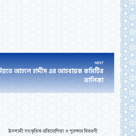
NEXT
ঈয়তে আহলে হাদীস এর আহবায়ক কমিটির
তালিকা
ইসলামী সাংস্কৃতিক প্রতিযোগিতা ও পুরষ্কার বিতরণী