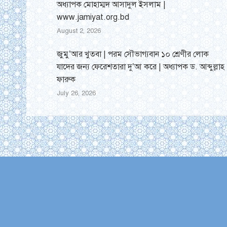
অধ্যাপক মোহাম্মদ আসাদুল ইসলাম |
www.jamiyat.org.bd
August 2, 2026
জুমু’আর খুতবা | পরম সৌভাগ্যবান ১০ শ্রেণীর লোক
যাদের জন্য ফেরেশতারা দু’আ করে | অধ্যাপক ড. আব্দুল্লাহ
ফারুক
July 26, 2026
Find us on: