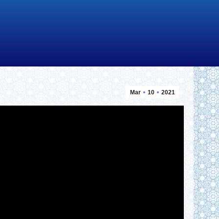
Mar
10
2021