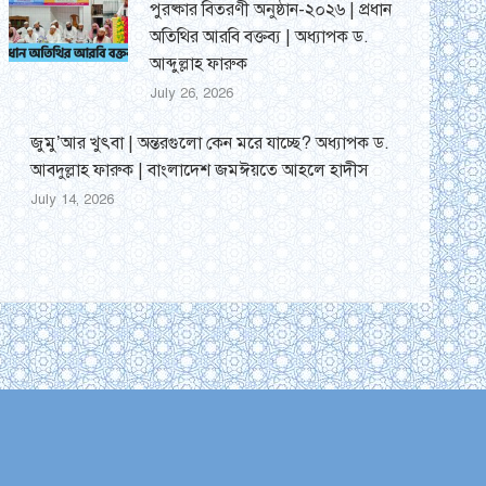
পুরষ্কার বিতরণী অনুষ্ঠান-২০২৬ | প্রধান
অতিথির আরবি বক্তব্য | অধ্যাপক ড.
আব্দুল্লাহ ফারুক
July 26, 2026
জুমু’আর খুৎবা | অন্তরগুলো কেন মরে যাচ্ছে? অধ্যাপক ড.
আবদুল্লাহ ফারুক | বাংলাদেশ জমঈয়তে আহলে হাদীস
July 14, 2026