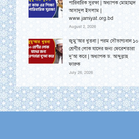
পারিবারিক সুরক্ষা | অধ্যাপক মোহাম্মদ
আসাদুল ইসলাম |
www.jamiyat.org.bd
August 2, 2026
জুমু’আর খুতবা | পরম সৌভাগ্যবান ১০
শ্রেণীর লোক যাদের জন্য ফেরেশতারা
দু’আ করে | অধ্যাপক ড. আব্দুল্লাহ
ফারুক
July 26, 2026