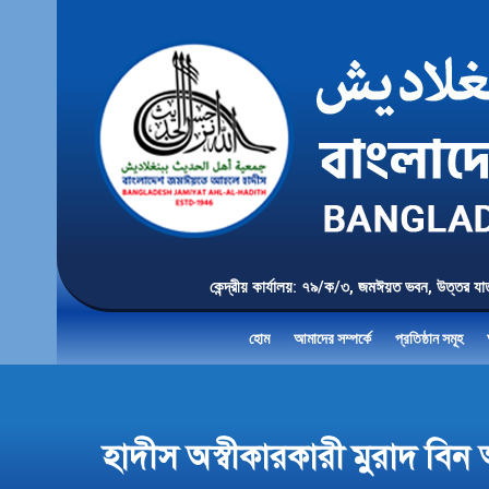
কেন্দ্রীয় কার্যালয়: ৭৯/ক/৩, জমঈয়ত ভবন, 
হোম
আমাদের সম্পর্কে
প্রতিষ্ঠান সমূহ
হাদীস অস্বীকারকারী মুরাদ বিন 