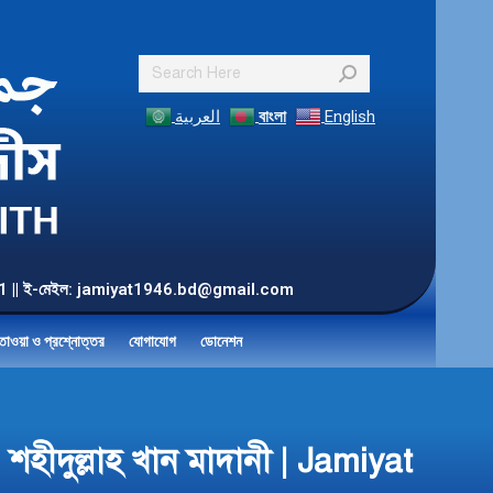
Search:
العربية
বাংলা
English
55 901 || ই-মেইল: jamiyat1946.bd@gmail.com
তাওয়া ও প্রশ্নোত্তর
যোগাযোগ
ডোনেশন
শহীদুল্লাহ খান মাদানী | Jamiyat