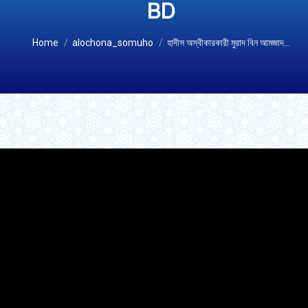
BD
You are here:
Home
alochona_somuho
হাদীস অস্বীকারকারী মুরাদ বিন আমজাদ…