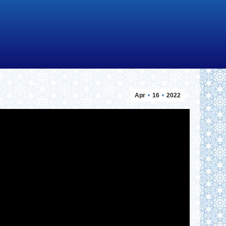
Apr
16
2022