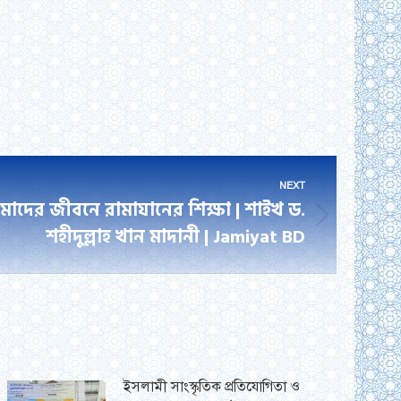
NEXT
মাদের জীবনে রামাযানের শিক্ষা | শাইখ ড.
শহীদুল্লাহ খান মাদানী | Jamiyat BD
ইসলামী সাংস্কৃতিক প্রতিযোগিতা ও