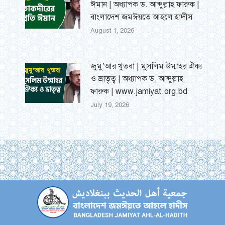
ঈমান | অধ্যাপক ড. আব্দুল্লাহ ফারুক |
বাংলাদেশ জমঈয়তে আহলে হাদীস
August 1, 2026
জুমু’আর খুতবা | মুসলিম উম্মাহর ঐক্য
ও ভ্রাতৃত্ব | অধ্যাপক ড. আব্দুল্লাহ
ফারুক | www.jamiyat.org.bd
July 19, 2026