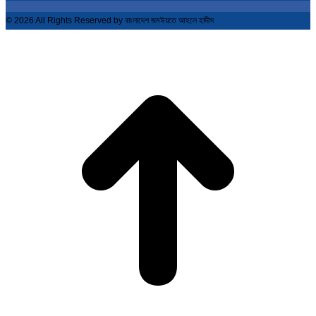
© 2026 All Rights Reserved by বাংলাদেশ জমঈয়তে আহলে হাদীস