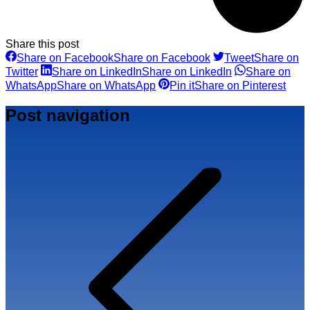
Share this post
Share on Facebook
Share on Facebook
Tweet
Share on
Twitter
Share on LinkedIn
Share on LinkedIn
Share on
WhatsApp
Share on WhatsApp
Pin it
Share on Pinterest
Post navigation