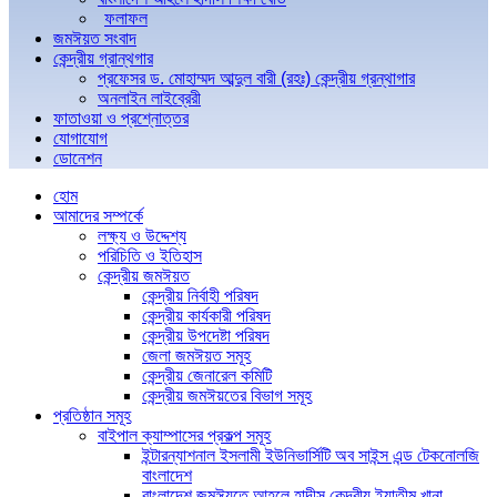
ফলাফল
জমঈয়ত সংবাদ
কেন্দ্রীয় গ্রান্থগার
প্রফেসর ড. মোহাম্মদ আব্দুল বারী (রহঃ) কেন্দ্রীয় গ্রন্থাগার
অনলাইন লাইব্রেরী
ফাতাওয়া ও প্রশ্নোত্তর
যোগাযোগ
ডোনেশন
হোম
আমাদের সম্পর্কে
লক্ষ্য ও উদ্দেশ্য
পরিচিতি ও ইতিহাস
কেন্দ্রীয় জমঈয়ত
কেন্দ্রীয় নির্বাহী পরিষদ
কেন্দ্রীয় কার্যকারী পরিষদ
কেন্দ্রীয় উপদেষ্টা পরিষদ
জেলা জমঈয়ত সমূহ
কেন্দ্রীয় জেনারেল কমিটি
কেন্দ্রীয় জমঈয়তের বিভাগ সমূহ
প্রতিষ্ঠান সমূহ
বাইপাল ক্যাম্পাসের প্রকল্প সমূহ
ইন্টারন্যাশনাল ইসলামী ইউনিভার্সিটি অব সাইন্স এন্ড টেকনোলজি
বাংলাদেশ
বাংলাদেশ জমঈয়তে আহলে হাদীস কেন্দ্রীয় ইয়াতীম খানা