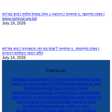
জুমু’আর খুতবা | মুসলিম উম্মাহর ঐক্য ও ভ্রাতৃত্ব | অধ্যাপক ড. আব্দুল্লাহ ফারুক |
www.jamiyat.org.bd
July 19, 2026
জুমু’আর খুৎবা | অন্তরগুলো কেন মরে যাচ্ছে? অধ্যাপক ড. আবদুল্লাহ ফারুক |
বাংলাদেশ জমঈয়তে আহলে হাদীস
July 14, 2026
Find us on:
Facebook page opens in new window
Twitter page
opens in new window
YouTube page opens in new
window
Linkedin page opens in new
window
Instagram page opens in new window
Mail
page opens in new window
Website page opens in
new window
SoundCloud page opens in new
window
Whatsapp page opens in new
window
Telegram page opens in new window