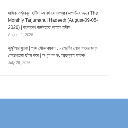
মাসিক তর্জুমানুল হাদীস ৯ম বর্ষ ৫ম সংখ্যা (আগস্ট-২০২৬) The
Monthly Tarjumanul Hadeeth (August-09-05-
2026) | বাংলাদেশ জমঈয়তে আহলে হাদীস
August 1, 2026
জুমু’আর খুতবা | পরম সৌভাগ্যবান ১০ শ্রেণীর লোক যাদের জন্য
ফেরেশতারা দু’আ করে | অধ্যাপক ড. আব্দুল্লাহ ফারুক
July 26, 2026