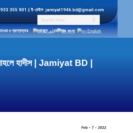
ল: +8801933 355 901 || ই-মেইল: jamiyat1946.bd@gmail.com
Search:
তাওয়া ও প্রশ্নোত্তর
যোগাযোগ
ডোনেশন
العربية
বাংলা
English
য়তে আহলে হাদীস | Jamiyat BD |
Feb
7
2022