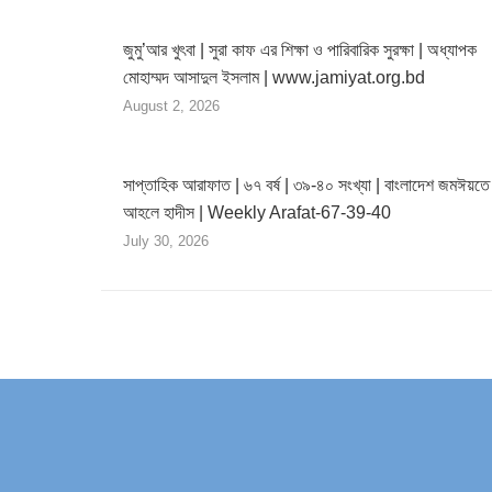
জুমু’আর খুৎবা | সুরা কাফ এর শিক্ষা ও পারিবারিক সুরক্ষা | অধ্যাপক
মোহাম্মদ আসাদুল ইসলাম | www.jamiyat.org.bd
August 2, 2026
সাপ্তাহিক আরাফাত | ৬৭ বর্ষ | ৩৯-৪০ সংখ্যা | বাংলাদেশ জমঈয়তে
আহলে হাদীস | Weekly Arafat-67-39-40
July 30, 2026
Find us on: