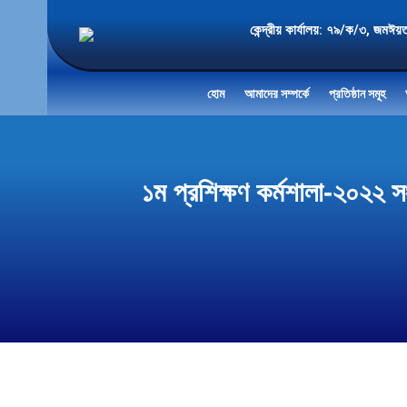
কেন্দ্রীয় কার্যালয়: ৭৯/ক/৩
হোম
আমাদের সম্পর্কে
প্রতিষ্ঠান সমূহ
১ম প্রশিক্ষণ কর্মশালা-২০২২