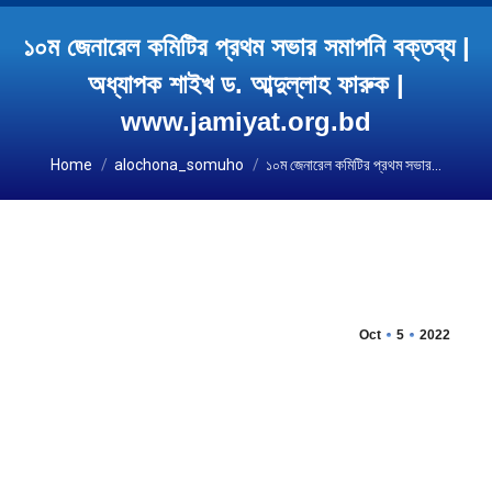
১০ম জেনারেল কমিটির প্রথম সভার সমাপনি বক্তব্য |
অধ্যাপক শাইখ ড. আব্দুল্লাহ ফারুক |
www.jamiyat.org.bd
You are here:
Home
alochona_somuho
১০ম জেনারেল কমিটির প্রথম সভার…
Oct
5
2022