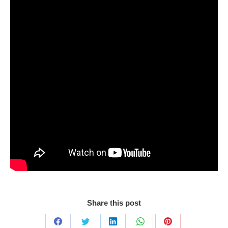
Share this post
Share
Share
Share
Share
Share