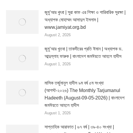
জুমু’আর খুৎবা | সুরা কাফ এর শিক্ষা ও পারিবারিক সুরক্ষা |
অধ্যাপক মোহাম্মদ আসাদুল ইসলাম |
www.jamiyat.org.bd
August 2, 2026
জুমু’আর খুতবা | তাকদীরের প্রতি ঈমান | অধ্যাপক ড.
আব্দুল্লাহ ফারুক | বাংলাদেশ জমঈয়তে আহলে হাদীস
August 1, 2026
মাসিক তর্জুমানুল হাদীস ৯ম বর্ষ ৫ম সংখ্যা
(আগস্ট-২০২৬) The Monthly Tarjumanul
Hadeeth (August-09-05-2026) | বাংলাদেশ
জমঈয়তে আহলে হাদীস
August 1, 2026
সাপ্তাহিক আরাফাত | ৬৭ বর্ষ | ৩৯-৪০ সংখ্যা |