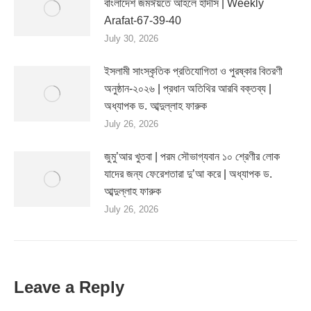
বাংলাদেশ জমঈয়তে আহলে হাদীস | Weekly
Arafat-67-39-40
July 30, 2026
ইসলামী সাংস্কৃতিক প্রতিযোগিতা ও পুরষ্কার বিতরণী
অনুষ্ঠান-২০২৬ | প্রধান অতিথির আরবি বক্তব্য |
অধ্যাপক ড. আব্দুল্লাহ ফারুক
July 26, 2026
জুমু’আর খুতবা | পরম সৌভাগ্যবান ১০ শ্রেণীর লোক
যাদের জন্য ফেরেশতারা দু’আ করে | অধ্যাপক ড.
আব্দুল্লাহ ফারুক
July 26, 2026
Leave a Reply