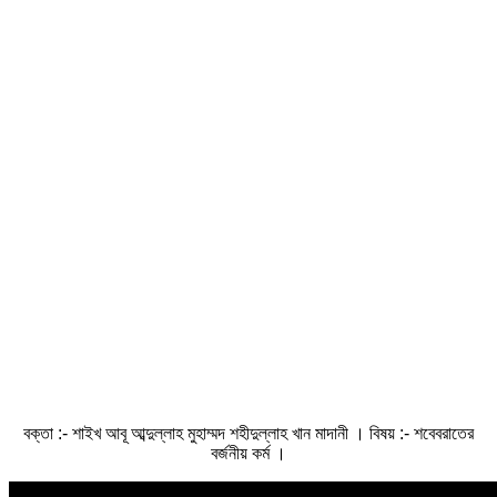
বক্তা :- শাইখ আবূ আব্দুল্লাহ মুহাম্মদ শহীদুল্লাহ খান মাদানী । বিষয় :- শবেবরাতের
বর্জনীয় কর্ম ।