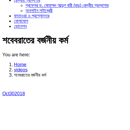
কেন্দ্রীয় গ্রান্থগার
প্রফেসর ড. মোহাম্মদ আব্দুল বারী (রহঃ) কেন্দ্রীয় গ্রন্থাগার
অনলাইন লাইব্রেরী
ফাতাওয়া ও প্রশ্নোত্তর
যোগাযোগ
ডোনেশন
শবেবরাতের বর্জনীয় কর্ম
You are here:
Home
videos
শবেবরাতের বর্জনীয় কর্ম
Oct
30
2018