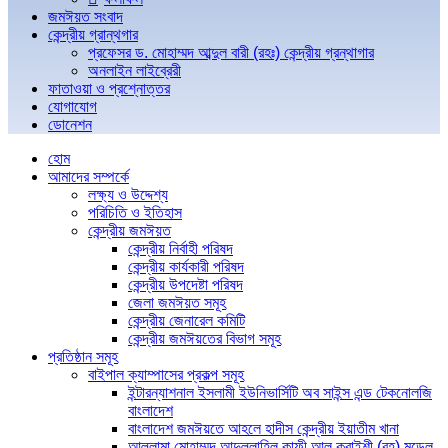
জমঈয়ত সংবাদ
কেন্দ্রীয় গ্রান্থগার
প্রফেসর ড. মোহাম্মদ আব্দুল বারী (রহঃ) কেন্দ্রীয় গ্রন্থাগার
অনলাইন লাইব্রেরী
ফাতাওয়া ও প্রশ্নোত্তর
যোগাযোগ
ডোনেশন
হোম
আমাদের সম্পর্কে
লক্ষ্য ও উদ্দেশ্য
পরিচিতি ও ইতিহাস
কেন্দ্রীয় জমঈয়ত
কেন্দ্রীয় নির্বাহী পরিষদ
কেন্দ্রীয় কার্যকারী পরিষদ
কেন্দ্রীয় উপদেষ্টা পরিষদ
জেলা জমঈয়ত সমূহ
কেন্দ্রীয় জেনারেল কমিটি
কেন্দ্রীয় জমঈয়তের বিভাগ সমূহ
প্রতিষ্ঠান সমূহ
বাইপাল ক্যাম্পাসের প্রকল্প সমূহ
ইন্টারন্যাশনাল ইসলামী ইউনিভার্সিটি অব সাইন্স এন্ড টেকনোলজি
বাংলাদেশ
বাংলাদেশ জমঈয়তে আহলে হাদীস কেন্দ্রীয় ইয়াতীম খানা
আল্লামা মোহাম্মদ আব্দুল্লাহিল কাফী আল কুরাইশী (রহ) মডেল