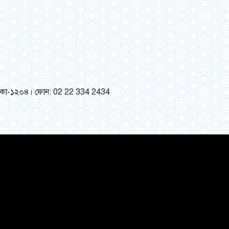
ী, ঢাকা-১২০৪। ফোন: 02 22 334 2434