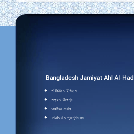
Find us on:
Bangladesh Jamiyat Ahl Al-Had
পরিচিতি ও ইতিহাস
লক্ষ্য-ও-উদ্দেশ্য
জমঈয়ত সংবাদ
ফাতাওয়া ও প্রশ্নোত্তর