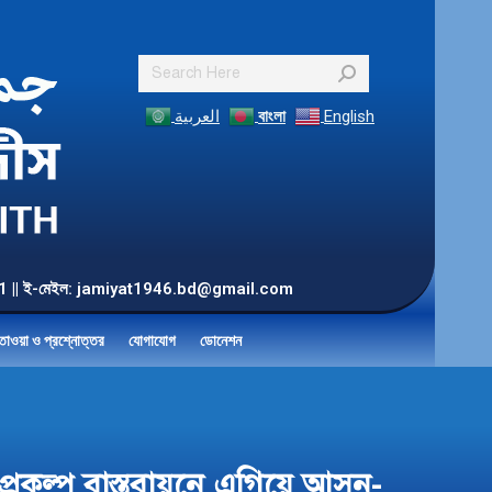
Search:
العربية
বাংলা
English
55 901 || ই-মেইল: jamiyat1946.bd@gmail.com
তাওয়া ও প্রশ্নোত্তর
যোগাযোগ
ডোনেশন
্রকল্প বাস্তবায়নে এগিয়ে আসুন-