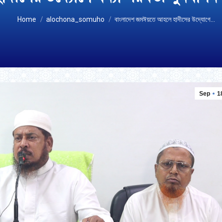
You are here:
Home
alochona_somuho
বাংলাদেশ জমঈয়তে আহলে হাদীসের উদ্যোগে…
Sep
1