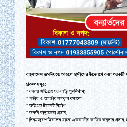
বাংলাদেশ জমঈয়তে আহলে হাদীসের উদ্যোগে বন্যা পরবর্তী পুনর
প্রকল্পসমূহ:
* বন্যায় ক্ষতিগ্রস্ত ঘর-বাড়ি পুনর্নির্মাণ;
* গভীর ও অগভীর নলকুপ বসানো;
* ক্ষতিগ্রস্ত টয়লেট নির্মাণ;
* জরুরি স্বাস্থ্যসেবা প্রদান;
* দিনমজুর/শ্রমিকদের মাঝে এককালীন আর্থিক অনুদান প্রদান, 