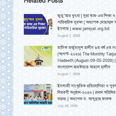
Related Posts
জুমু’আর খুৎবা | সুরা কাফ এর শিক্ষা ও
পারিবারিক সুরক্ষা | অধ্যাপক মোহাম্মদ
ইসলাম | www.jamiyat.org.bd
August 2, 2026
মাসিক তর্জুমানুল হাদীস ৯ম বর্ষ ৫ম সং
(আগস্ট-২০২৬) The Monthly Tarj
Hadeeth (August-09-05-2026) |
বাংলাদেশ জমঈয়তে আহলে হাদীস
August 1, 2026
ইসলামী সাংস্কৃতিক প্রতিযোগিতা ও পুরষ
বিতরণী অনুষ্ঠান-২০২৬ | প্রধান অতিথি
বক্তব্য | অধ্যাপক ড. আব্দুল্লাহ ফারুক
July 26, 2026