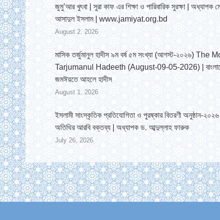
জুমু’আর খুৎবা | সুরা কাফ এর শিক্ষা ও পারিবারিক সুরক্ষা | অধ্যাপক ম
আসাদুল ইসলাম | www.jamiyat.org.bd
August 2, 2026
মাসিক তর্জুমানুল হাদীস ৯ম বর্ষ ৫ম সংখ্যা (আগস্ট-২০২৬) The 
Tarjumanul Hadeeth (August-09-05-2026) | বাংলা
জমঈয়তে আহলে হাদীস
August 1, 2026
ইসলামী সাংস্কৃতিক প্রতিযোগিতা ও পুরষ্কার বিতরণী অনুষ্ঠান-২০২৬ 
অতিথির আরবি বক্তব্য | অধ্যাপক ড. আব্দুল্লাহ ফারুক
July 26, 2026