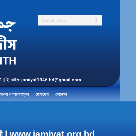
Search:
55 901 || ই-মেইল: jamiyat1946.bd@gmail.com
তাওয়া ও প্রশ্নোত্তর
যোগাযোগ
ডোনেশন
ন মাদানী | www.jamiyat.org.bd