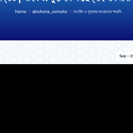
You are here:
Home
alochona_somuho
তাওহীদ ও সুন্নাহর দাওয়াতের পদ্ধতি…
Sep
1