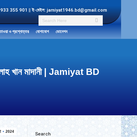
ল: +8801933 355 901 || ই-মেইল: jamiyat1946.bd@gmail.com
Search:
তাওয়া ও প্রশ্নোত্তর
যোগাযোগ
ডোনেশন
ুল্লাহ খান মাদানী | Jamiyat BD
2
2024
Search