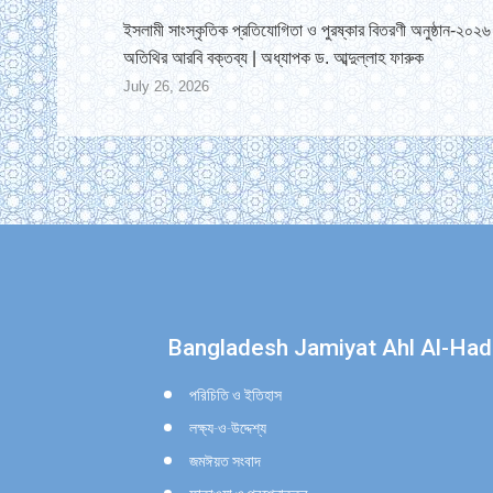
ইসলামী সাংস্কৃতিক প্রতিযোগিতা ও পুরষ্কার বিতরণী অনুষ্ঠান-২০২৬ 
অতিথির আরবি বক্তব্য | অধ্যাপক ড. আব্দুল্লাহ ফারুক
July 26, 2026
Find us on:
Bangladesh Jamiyat Ahl Al-Had
পরিচিতি ও ইতিহাস
লক্ষ্য-ও-উদ্দেশ্য
জমঈয়ত সংবাদ