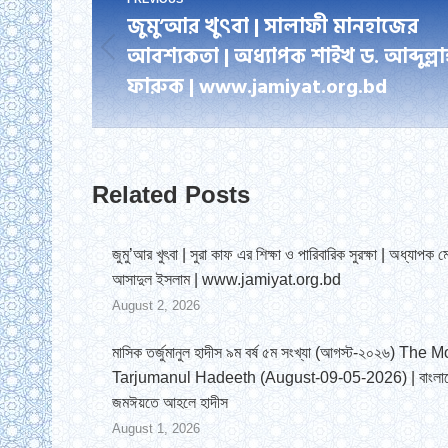
জুমু’আর খুৎবা | সালাফী মানহাজের
navigation
আবশ্যকতা | অধ্যাপক শাইখ ড. আব্দুল্লা
Previous
ফারুক | www.jamiyat.org.bd
post:
Related Posts
জুমু’আর খুৎবা | সুরা কাফ এর শিক্ষা ও পারিবারিক সুরক্ষা | অধ্যাপক ম
আসাদুল ইসলাম | www.jamiyat.org.bd
August 2, 2026
মাসিক তর্জুমানুল হাদীস ৯ম বর্ষ ৫ম সংখ্যা (আগস্ট-২০২৬) The 
Tarjumanul Hadeeth (August-09-05-2026) | বাংলা
জমঈয়তে আহলে হাদীস
August 1, 2026