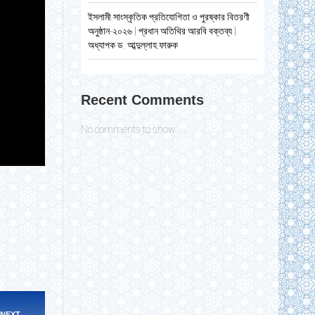
ইসলামী সাংস্কৃতিক প্রতিযোগিতা ও পুরষ্কার বিতরণী
অনুষ্ঠান-২০২৬ | প্রধান অতিথির আরবি বক্তব্য |
অধ্যাপক ড. আব্দুল্লাহ ফারুক
Recent Comments
No comments to show.
NEXT