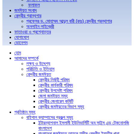
ফলাফল
জমঈয়ত সংবাদ
কেন্দ্রীয় গ্রান্থগার
প্রফেসর ড. মোহাম্মদ আব্দুল বারী (রহঃ) কেন্দ্রীয় গ্রন্থাগার
অনলাইন লাইব্রেরী
ফাতাওয়া ও প্রশ্নোত্তর
যোগাযোগ
ডোনেশন
হোম
আমাদের সম্পর্কে
লক্ষ্য ও উদ্দেশ্য
পরিচিতি ও ইতিহাস
কেন্দ্রীয় জমঈয়ত
কেন্দ্রীয় নির্বাহী পরিষদ
কেন্দ্রীয় কার্যকারী পরিষদ
কেন্দ্রীয় উপদেষ্টা পরিষদ
জেলা জমঈয়ত সমূহ
কেন্দ্রীয় জেনারেল কমিটি
কেন্দ্রীয় জমঈয়তের বিভাগ সমূহ
প্রতিষ্ঠান সমূহ
বাইপাল ক্যাম্পাসের প্রকল্প সমূহ
ইন্টারন্যাশনাল ইসলামী ইউনিভার্সিটি অব সাইন্স এন্ড টেকনোলজি
বাংলাদেশ
বাংলাদেশ জমঈয়তে আহলে হাদীস কেন্দ্রীয় ইয়াতীম খানা