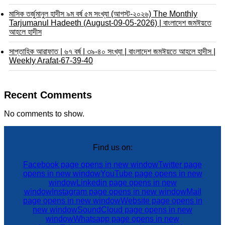
মাসিক তর্জুমানুল হাদীস ৯ম বর্ষ ৫ম সংখ্যা (আগস্ট-২০২৬) The Monthly
Tarjumanul Hadeeth (August-09-05-2026) | বাংলাদেশ জমঈয়তে
আহলে হাদীস
সাপ্তাহিক আরাফাত | ৬৭ বর্ষ | ৩৯-৪০ সংখ্যা | বাংলাদেশ জমঈয়তে আহলে হাদীস |
Weekly Arafat-67-39-40
Recent Comments
No comments to show.
Find us on:
Facebook page opens in new window
Twitter page
opens in new window
YouTube page opens in new
window
Linkedin page opens in new
window
Instagram page opens in new window
Mail
page opens in new window
Website page opens in
new window
SoundCloud page opens in new
window
Whatsapp page opens in new