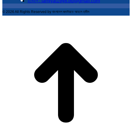
ইমেইল : jamiyat1946.bd@gmail.com
© 2026 All Rights Reserved by বাংলাদেশ জমঈয়তে আহলে হাদীস