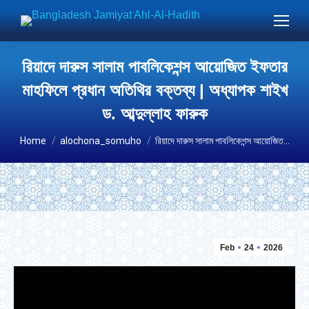
রিয়াদে দারুস সালাম পাবলিকেশন্স আয়োজিত ইফতার
মাহফিলে প্রধান অতিথির বক্তব্য | অধ্যাপক শাইখ
ড. আব্দুল্লাহ ফারুক
You are here:
Home
alochona_somuho
রিয়াদে দারুস সালাম পাবলিকেশন্স আয়োজিত…
Feb
24
2026