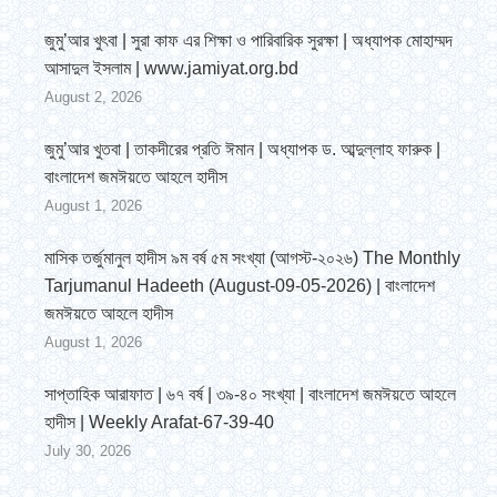
জুমু’আর খুৎবা | সুরা কাফ এর শিক্ষা ও পারিবারিক সুরক্ষা | অধ্যাপক মোহাম্মদ
আসাদুল ইসলাম | www.jamiyat.org.bd
August 2, 2026
জুমু’আর খুতবা | তাকদীরের প্রতি ঈমান | অধ্যাপক ড. আব্দুল্লাহ ফারুক |
বাংলাদেশ জমঈয়তে আহলে হাদীস
August 1, 2026
মাসিক তর্জুমানুল হাদীস ৯ম বর্ষ ৫ম সংখ্যা (আগস্ট-২০২৬) The Monthly
Tarjumanul Hadeeth (August-09-05-2026) | বাংলাদেশ
জমঈয়তে আহলে হাদীস
August 1, 2026
সাপ্তাহিক আরাফাত | ৬৭ বর্ষ | ৩৯-৪০ সংখ্যা | বাংলাদেশ জমঈয়তে আহলে
হাদীস | Weekly Arafat-67-39-40
July 30, 2026