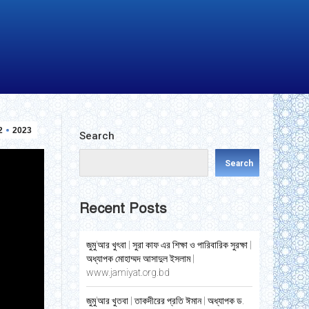
2
2023
Search
Search
Recent Posts
জুমু’আর খুৎবা | সুরা কাফ এর শিক্ষা ও পারিবারিক সুরক্ষা |
অধ্যাপক মোহাম্মদ আসাদুল ইসলাম |
www.jamiyat.org.bd
জুমু’আর খুতবা | তাকদীরের প্রতি ঈমান | অধ্যাপক ড.