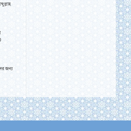
ুল্লাহ
শ
0
ের জন্য