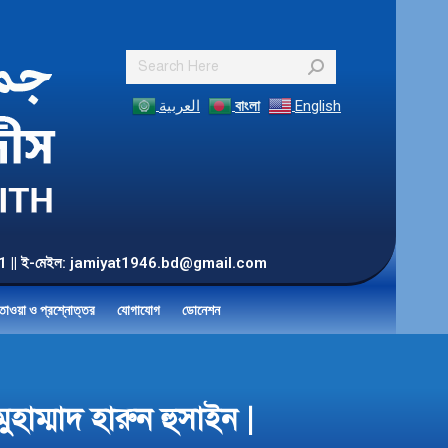
Search:
العربية
বাংলা
English
55 901 || ই-মেইল: jamiyat1946.bd@gmail.com
তাওয়া ও প্রশ্নোত্তর
যোগাযোগ
ডোনেশন
ুহাম্মাদ হারুন হুসাইন |