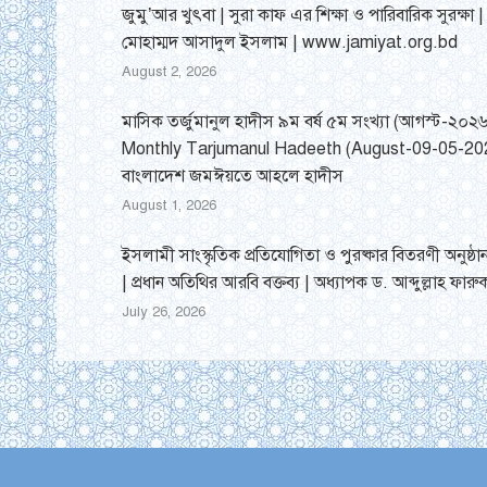
জুমু’আর খুৎবা | সুরা কাফ এর শিক্ষা ও পারিবারিক সুরক্ষা 
মোহাম্মদ আসাদুল ইসলাম | www.jamiyat.org.bd
August 2, 2026
মাসিক তর্জুমানুল হাদীস ৯ম বর্ষ ৫ম সংখ্যা (আগস্ট-২০২
Monthly Tarjumanul Hadeeth (August-09-05-202
বাংলাদেশ জমঈয়তে আহলে হাদীস
August 1, 2026
ইসলামী সাংস্কৃতিক প্রতিযোগিতা ও পুরষ্কার বিতরণী অনুষ্
| প্রধান অতিথির আরবি বক্তব্য | অধ্যাপক ড. আব্দুল্লাহ ফারু
July 26, 2026