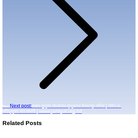
Next post:
দারুস সুন্নাহ মাদরাসার ছাত্রদের উদ্দেশ্যে নসিহা | শাইখ ড.
Next
শহীদুল্লাহ খান মাদানী | www.jamiyat.org.bd
Related Posts