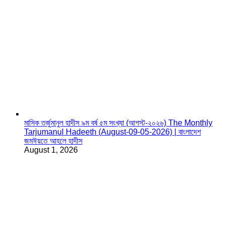
মাসিক তর্জুমানুল হাদীস ৯ম বর্ষ ৫ম সংখ্যা (আগস্ট-২০২৬) The Monthly
Tarjumanul Hadeeth (August-09-05-2026) | বাংলাদেশ
জমঈয়তে আহলে হাদীস
August 1, 2026