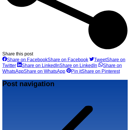
Share this post
Share on Facebook
Share on Facebook
Tweet
Share on
Twitter
Share on LinkedIn
Share on LinkedIn
Share on
WhatsApp
Share on WhatsApp
Pin it
Share on Pinterest
Post navigation