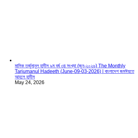
মাসিক তর্জুমানুল হাদীস ৯ম বর্ষ ৩য় সংখ্যা (জুন-২০২৬) The Monthly
Tarjumanul Hadeeth (June-09-03-2026) | বাংলাদেশ জমঈয়তে
আহলে হাদীস
May 24, 2026