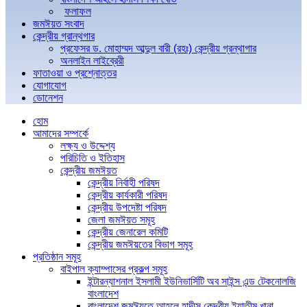
ফলাফল
জমঈয়ত সংবাদ
কেন্দ্রীয় গ্রান্থগার
প্রফেসর ড. মোহাম্মদ আব্দুল বারী (রহঃ) কেন্দ্রীয় গ্রন্থাগার
অনলাইন লাইব্রেরী
ফাতাওয়া ও প্রশ্নোত্তর
যোগাযোগ
ডোনেশন
হোম
আমাদের সম্পর্কে
লক্ষ্য ও উদ্দেশ্য
পরিচিতি ও ইতিহাস
কেন্দ্রীয় জমঈয়ত
কেন্দ্রীয় নির্বাহী পরিষদ
কেন্দ্রীয় কার্যকারী পরিষদ
কেন্দ্রীয় উপদেষ্টা পরিষদ
জেলা জমঈয়ত সমূহ
কেন্দ্রীয় জেনারেল কমিটি
কেন্দ্রীয় জমঈয়তের বিভাগ সমূহ
প্রতিষ্ঠান সমূহ
বাইপাল ক্যাম্পাসের প্রকল্প সমূহ
ইন্টারন্যাশনাল ইসলামী ইউনিভার্সিটি অব সাইন্স এন্ড টেকনোলজি
বাংলাদেশ
বাংলাদেশ জমঈয়তে আহলে হাদীস কেন্দ্রীয় ইয়াতীম খানা