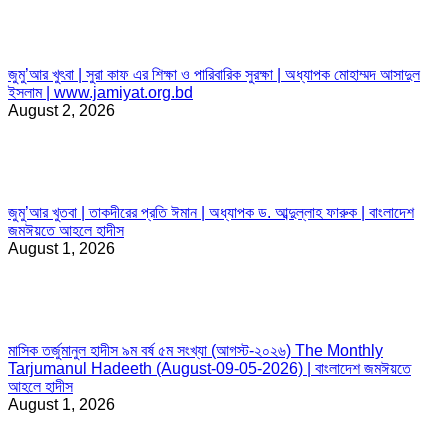
জুমু’আর খুৎবা | সুরা কাফ এর শিক্ষা ও পারিবারিক সুরক্ষা | অধ্যাপক মোহাম্মদ আসাদুল
ইসলাম | www.jamiyat.org.bd
August 2, 2026
জুমু’আর খুতবা | তাকদীরের প্রতি ঈমান | অধ্যাপক ড. আব্দুল্লাহ ফারুক | বাংলাদেশ
জমঈয়তে আহলে হাদীস
August 1, 2026
মাসিক তর্জুমানুল হাদীস ৯ম বর্ষ ৫ম সংখ্যা (আগস্ট-২০২৬) The Monthly
Tarjumanul Hadeeth (August-09-05-2026) | বাংলাদেশ জমঈয়তে
আহলে হাদীস
August 1, 2026