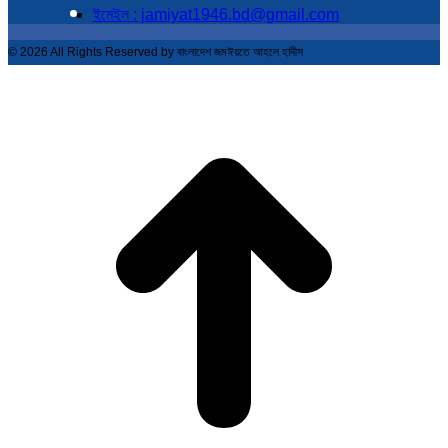
ইমেইল : jamiyat1946.bd@gmail.com
© 2026 All Rights Reserved by বাংলাদেশ জমঈয়তে আহলে হাদীস