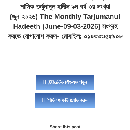
মাসিক তর্জুমানুল হাদীস ৯ম বর্ষ ৩য় সংখ্যা
(জুন-২০২৬) The Monthly Tarjumanul
Hadeeth (June-09-03-2026)
সংগ্রহ
করতে যোগাযোগ করুন- মোবাইল: ০১৯৩৩৩৫৫৯০৮
ইন্টারেক্টিভ পিডিএফ পড়ুন
পিডিএফ ডাউনলোড করুন
Share this post