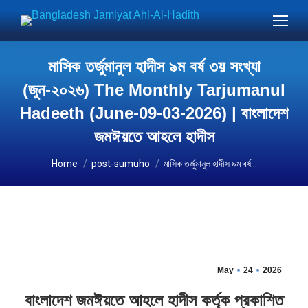
মাসিক তর্জুমানুল হাদীস ৯ম বর্ষ ৩য় সংখ্যা
(জুন-২০২৬) The Monthly Tarjumanul
Hadeeth (June-09-03-2026) | বাংলাদেশ
জমঈয়তে আহলে হাদীস
You are here:
Home
post-sumuho
মাসিক তর্জুমানুল হাদীস ৯ম বর্ষ…
May
24
2026
বাংলাদেশ জমঈয়তে আহলে হাদীস কর্তৃক প্রকাশিত