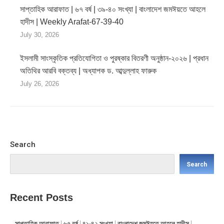
সাপ্তাহিক আরাফাত | ৬৭ বর্ষ | ৩৯-৪০ সংখ্যা | বাংলাদেশ জমঈয়তে আহলে
হাদীস | Weekly Arafat-67-39-40
July 30, 2026
ইসলামী সাংস্কৃতিক প্রতিযোগিতা ও পুরষ্কার বিতরণী অনুষ্ঠান-২০২৬ | প্রধান
অতিথির আরবি বক্তব্য | অধ্যাপক ড. আব্দুল্লাহ ফারুক
July 26, 2026
Search
Search
Recent Posts
সাপ্তাহিক আরাফাত | ৬৭ বর্ষ | ৪১-৪২ সংখ্যা | বাংলাদেশ জমঈয়তে আহলে হাদীস |