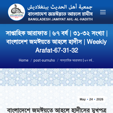
সাপ্তাহিক আরাফাত | ৬৭ বর্ষ | ৩১-৩২ সংখ্যা |
বাংলাদেশ জমঈয়তে আহলে হাদীস | Weekly
Arafat-67-31-32
You are here:
Home
post-sumuho
সাপ্তাহিক আরাফাত | ৬৭ বর্ষ…
May
24
2026
বাংলাদেশে জমঈয়তে আহলে হাদীসের মুখপত্র