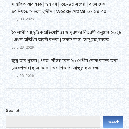
সাপ্তাহিক আরাফাত | ৬৭ বর্ষ | ৩৯-৪০ সংখ্যা | বাংলাদেশ
জমঈয়তে আহলে হাদীস | Weekly Arafat-67-39-40
July 30, 2026
ইসলামী সাংস্কৃতিক প্রতিযোগিতা ও পুরষ্কার বিতরণী অনুষ্ঠান-২০২৬
| প্রধান অতিথির আরবি বক্তব্য | অধ্যাপক ড. আব্দুল্লাহ ফারুক
July 26, 2026
জুমু’আর খুতবা | পরম সৌভাগ্যবান ১০ শ্রেণীর লোক যাদের জন্য
ফেরেশতারা দু’আ করে | অধ্যাপক ড. আব্দুল্লাহ ফারুক
July 26, 2026
Search
Search