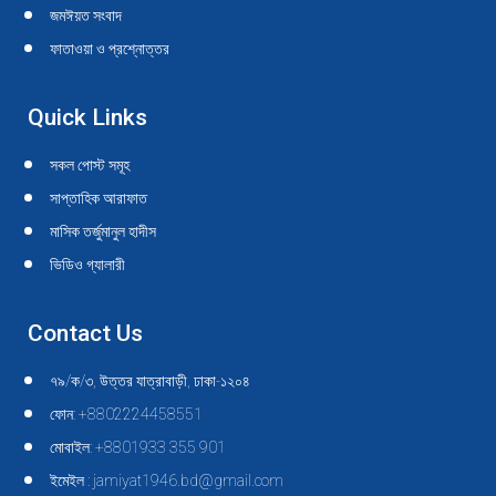
জমঈয়ত সংবাদ
ফাতাওয়া ও প্রশ্নোত্তর
Quick Links
সকল পোস্ট সমূহ
সাপ্তাহিক আরাফাত
মাসিক তর্জুমানুল হাদীস
ভিডিও গ্যালারী
Contact Us
৭৯/ক/৩, উত্তর যাত্রাবাড়ী, ঢাকা-১২০৪
ফোন: +8802224458551
মোবাইল: +8801933 355 901
ইমেইল : jamiyat1946.bd@gmail.com