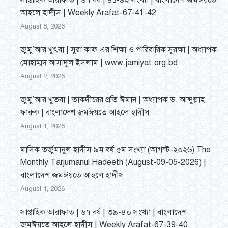
সাপ্তাহিক আরাফাত | ৬৭ বর্ষ | ৪১-৪২ সংখ্যা | বাংলাদেশ জমঈয়তে
আহলে হাদীস | Weekly Arafat-67-41-42
August 8, 2026
জুমু’আর খুৎবা | সুরা কাফ এর শিক্ষা ও পারিবারিক সুরক্ষা | অধ্যাপক
মোহাম্মদ আসাদুল ইসলাম | www.jamiyat.org.bd
August 2, 2026
জুমু’আর খুতবা | তাকদীরের প্রতি ঈমান | অধ্যাপক ড. আব্দুল্লাহ
ফারুক | বাংলাদেশ জমঈয়তে আহলে হাদীস
August 1, 2026
মাসিক তর্জুমানুল হাদীস ৯ম বর্ষ ৫ম সংখ্যা (আগস্ট-২০২৬) The
Monthly Tarjumanul Hadeeth (August-09-05-2026) |
বাংলাদেশ জমঈয়তে আহলে হাদীস
August 1, 2026
সাপ্তাহিক আরাফাত | ৬৭ বর্ষ | ৩৯-৪০ সংখ্যা | বাংলাদেশ
জমঈয়তে আহলে হাদীস | Weekly Arafat-67-39-40