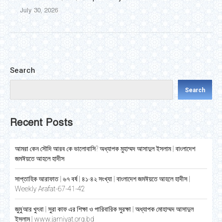
July 30, 2026
Search
Search
Recent Posts
আমরা কেন সৌদি আরব কে ভালোবাসি? অধ্যাপক মুহাম্মদ আসাদুল ইসলাম | বাংলাদেশ
জমঈয়তে আহলে হাদীস
সাপ্তাহিক আরাফাত | ৬৭ বর্ষ | ৪১-৪২ সংখ্যা | বাংলাদেশ জমঈয়তে আহলে হাদীস |
Weekly Arafat-67-41-42
জুমু’আর খুৎবা | সুরা কাফ এর শিক্ষা ও পারিবারিক সুরক্ষা | অধ্যাপক মোহাম্মদ আসাদুল
ইসলাম | www.jamiyat.org.bd