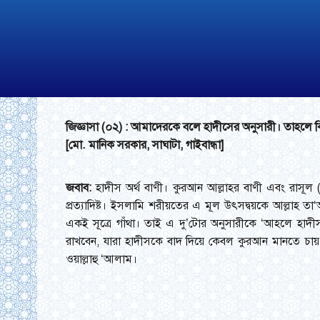
জিজ্ঞাসা (০২) : আমাদেরকে বলে হাদীসের অনুসারী। তাহলে
[মো. মানিক সরকার, সাঘাটা, গাইবান্ধা]
জবাব:
হাদীস অর্থ বাণী। কুরআন আল্লাহর বাণী এবং রাসূল
প্রত্যাদিষ্ট। ইসলামি শরীয়তের এ মূল উৎসদ্বয়কে আল্লা
একই সূত্রে গাঁথা। তাই এ দু’টোর অনুসারীকে ‘আহলে হাদী
রাখবেন, যারা হাদীসকে বাদ দিয়ে কেবল কুরআন মানতে চায
ওয়াল্লাহু ‘আলাম।