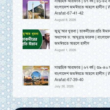
সাপ্তাহিক আরাফাত | ৬৭ বর্ষ | ৪১-৪২ সং
বাংলাদেশ জমঈয়তে আহলে হাদীস | 
Arafat-67-41-42
August 8, 2026
জুমু’আর খুতবা | তাকদীরের প্রতি ঈমান
অধ্যাপক ড. আব্দুল্লাহ ফারুক | বাংলাদ
জমঈয়তে আহলে হাদীস
August 1, 2026
সাপ্তাহিক আরাফাত | ৬৭ বর্ষ | ৩৯-৪০ স
বাংলাদেশ জমঈয়তে আহলে হাদীস | 
Arafat-67-39-40
July 30, 2026