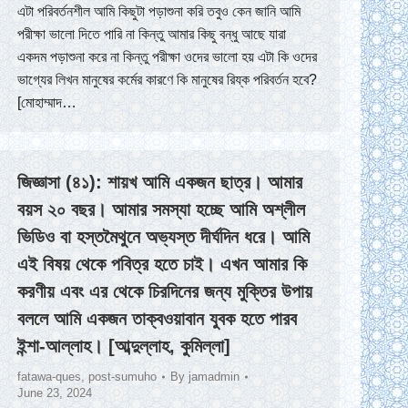
এটা পরিবর্তনশীল আমি কিছুটা পড়াশুনা করি তবুও কেন জানি আমি
পরীক্ষা ভালো দিতে পারি না কিন্তু আমার কিছু বন্ধু আছে যারা
একদম পড়াশুনা করে না কিন্তু পরীক্ষা ওদের ভালো হয় এটা কি ওদের
ভাগ্যের লিখন মানুষের কর্মের কারণে কি মানুষের রিয্ক পরিবর্তন হবে?
[মোহাম্মাদ…
জিজ্ঞাসা (৪১): শায়খ আমি একজন ছাত্র। আমার
বয়স ২০ বছর। আমার সমস্যা হচ্ছে আমি অশ্লীল
ভিডিও বা হস্তমৈথুনে অভ্যস্ত দীর্ঘদিন ধরে। আমি
এই বিষয় থেকে পবিত্র হতে চাই। এখন আমার কি
করণীয় এবং এর থেকে চিরদিনের জন্য মুক্তির উপায়
বললে আমি একজন তাক্বওয়াবান যুবক হতে পারব
ইন্শা-আল্লাহ। [আব্দুল্লাহ, কুমিল্লা]
fatawa-ques
,
post-sumuho
By
jamadmin
June 23, 2024