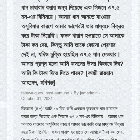
ধান চাষাবাদ করার জন্য দিয়েছে এক সিজনে ৩৭.৫
মন-এর বিনিময়ে। আমার ধান আনতে যাওয়ার
অসুবিধার কারণে আমার ভাগেরটা তার মাধ্যমে বিক্রয়
করে টাকা নিয়েছি। ফসল খারাপ হওয়াতে সে আমাকে
টাকা কম দেয়, কিন্তু আমি তাকে কোনো প্রেশার
দেই না, যদিও চুক্তি হয়েছিল ৩৭.৫ ধান দেওয়ার।
আমার প্রশ্ন হলো আমি ফসলের উসর কিভাবে দিব?
আমি কি টাকা দিয়ে দিতে পারব? [কাজী রায়হান
আহমেদ, হবিগঞ্জ]
fatawa-ques
,
post-sumuho
By
jamadmin
October 31, 2024
জিজ্ঞাসা (৪৮): আমি ১০ বিঘা জমি একজন কৃষককে ধান চাষাবাদ
করার জন্য দিয়েছে এক সিজনে ৩৭.৫ মন-এর বিনিময়ে। আমার ধান
আনতে যাওয়ার অসুবিধার কারণে আমার ভাগেরটা তার মাধ্যমে বিক্রয়
করে টাকা নিয়েছি। ফসল খারাপ হওয়াতে সে আমাকে টাকা কম দেয়,
কিন্তু আমি তাকে কোনো প্রেশার দেই না, যদিও চুক্তি হয়েছিল