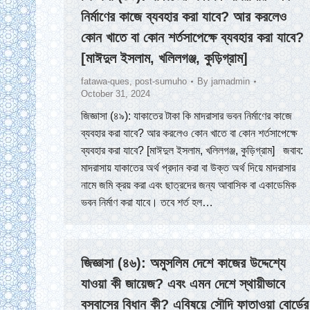
নির্মাণের কাজে ব্যবহার করা যাবে? আর করলেও
কোন খাতে বা কোন শর্তসাপেক্ষে ব্যবহার করা যাবে?
[মাঈদুল ইসলাম, খলিলগঞ্জ, কুড়িগ্রাম]
fatawa-ques
,
post-sumuho
By
jamadmin
October 31, 2024
জিজ্ঞাসা (৪৯): যাকাতের টাকা কি মাদরাসার ভবন নির্মাণের কাজে
ব্যবহার করা যাবে? আর করলেও কোন খাতে বা কোন শর্তসাপেক্ষে
ব্যবহার করা যাবে? [মাঈদুল ইসলাম, খলিলগঞ্জ, কুড়িগ্রাম] জবাব:
মাদরাসায় যাকাতের অর্থ প্রদান করা বা উক্ত অর্থ দিয়ে মাদরাসার
নামে জমি ক্রয় করা এবং ছাত্রদের জন্য আবাসিক বা একাডেমিক
ভবন নির্মাণ করা যাবে। তবে শর্ত হল…
জিজ্ঞাসা (৪৬): অমুসলিম দেশে কাজের উদ্দেশ্যে
যাওয়া কী জায়েজ? এবং এমন দেশে স্থায়ীভাবে
বসবাসের বিধান কী? এবিষয়ে সৌদি ফাতাওয়া বোর্ডের