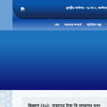
কেন্দ্রীয় কার্যালয়: ৭৯/ক/৩
হোম
আমাদের সম্পর্কে
প্রতিষ্ঠান সমূহ
জিজ্ঞাসা (৪৯): যাকাতের টাকা কি মাদরাসার ভবন