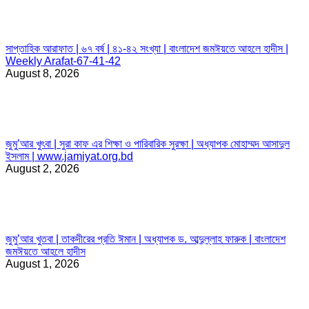
সাপ্তাহিক আরাফাত | ৬৭ বর্ষ | ৪১-৪২ সংখ্যা | বাংলাদেশ জমঈয়তে আহলে হাদীস |
Weekly Arafat-67-41-42
August 8, 2026
জুমু’আর খুৎবা | সুরা কাফ এর শিক্ষা ও পারিবারিক সুরক্ষা | অধ্যাপক মোহাম্মদ আসাদুল
ইসলাম | www.jamiyat.org.bd
August 2, 2026
জুমু’আর খুতবা | তাকদীরের প্রতি ঈমান | অধ্যাপক ড. আব্দুল্লাহ ফারুক | বাংলাদেশ
জমঈয়তে আহলে হাদীস
August 1, 2026