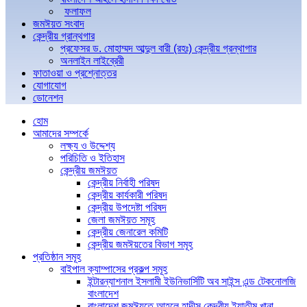
ফলাফল
জমঈয়ত সংবাদ
কেন্দ্রীয় গ্রান্থগার
প্রফেসর ড. মোহাম্মদ আব্দুল বারী (রহঃ) কেন্দ্রীয় গ্রন্থাগার
অনলাইন লাইব্রেরী
ফাতাওয়া ও প্রশ্নোত্তর
যোগাযোগ
ডোনেশন
হোম
আমাদের সম্পর্কে
লক্ষ্য ও উদ্দেশ্য
পরিচিতি ও ইতিহাস
কেন্দ্রীয় জমঈয়ত
কেন্দ্রীয় নির্বাহী পরিষদ
কেন্দ্রীয় কার্যকারী পরিষদ
কেন্দ্রীয় উপদেষ্টা পরিষদ
জেলা জমঈয়ত সমূহ
কেন্দ্রীয় জেনারেল কমিটি
কেন্দ্রীয় জমঈয়তের বিভাগ সমূহ
প্রতিষ্ঠান সমূহ
বাইপাল ক্যাম্পাসের প্রকল্প সমূহ
ইন্টারন্যাশনাল ইসলামী ইউনিভার্সিটি অব সাইন্স এন্ড টেকনোলজি
বাংলাদেশ
বাংলাদেশ জমঈয়তে আহলে হাদীস কেন্দ্রীয় ইয়াতীম খানা