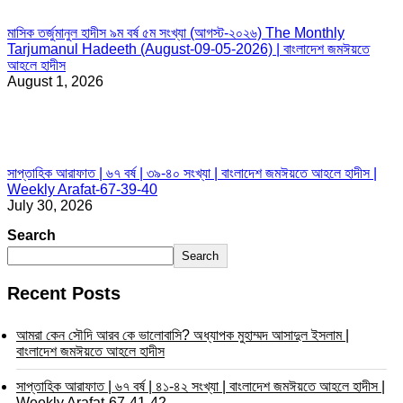
মাসিক তর্জুমানুল হাদীস ৯ম বর্ষ ৫ম সংখ্যা (আগস্ট-২০২৬) The Monthly
Tarjumanul Hadeeth (August-09-05-2026) | বাংলাদেশ জমঈয়তে
আহলে হাদীস
August 1, 2026
সাপ্তাহিক আরাফাত | ৬৭ বর্ষ | ৩৯-৪০ সংখ্যা | বাংলাদেশ জমঈয়তে আহলে হাদীস |
Weekly Arafat-67-39-40
July 30, 2026
Search
Search
Recent Posts
আমরা কেন সৌদি আরব কে ভালোবাসি? অধ্যাপক মুহাম্মদ আসাদুল ইসলাম |
বাংলাদেশ জমঈয়তে আহলে হাদীস
সাপ্তাহিক আরাফাত | ৬৭ বর্ষ | ৪১-৪২ সংখ্যা | বাংলাদেশ জমঈয়তে আহলে হাদীস |
Weekly Arafat-67-41-42