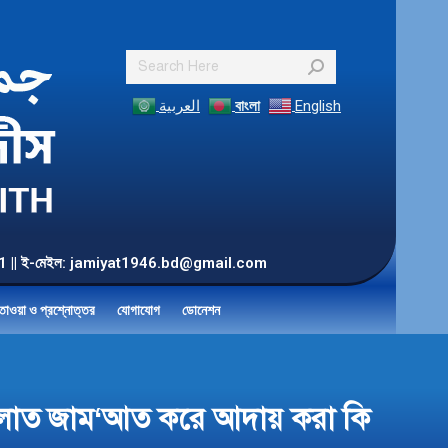
Search:
العربية
বাংলা
English
55 901 || ই-মেইল: jamiyat1946.bd@gmail.com
তাওয়া ও প্রশ্নোত্তর
যোগাযোগ
ডোনেশন
য সালাত জাম‘আত করে আদায় করা কি