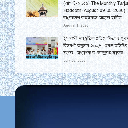
(আগস্ট-২০২৬) The Monthly Tarj
Hadeeth (August-09-05-2026) |
বাংলাদেশ জমঈয়তে আহলে হাদীস
August 1, 2026
ইসলামী সাংস্কৃতিক প্রতিযোগিতা ও পুরষ
বিতরণী অনুষ্ঠান-২০২৬ | প্রধান অতিথি
বক্তব্য | অধ্যাপক ড. আব্দুল্লাহ ফারুক
July 26, 2026