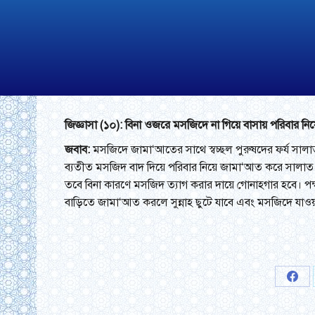
জিজ্ঞাসা (১০): বিনা ওজরে মসজিদে না গিয়ে বাসায় পরিবার ন
জবাব:
মসজিদে জামা‘আতের সাথে স্বচ্ছল পুরুষদের ফর্য সাল
ব্যতীত মসজিদ বাদ দিয়ে পরিবার নিয়ে জামা‘আত করে সালা
তবে বিনা কারণে মসজিদ ত্যাগ করার দায়ে গোনাহগার হবে। পক
বাড়িতে জামা‘আত করলে সুন্নাহ ছুটে যাবে এবং মসজিদে যাওয়
Shar
on