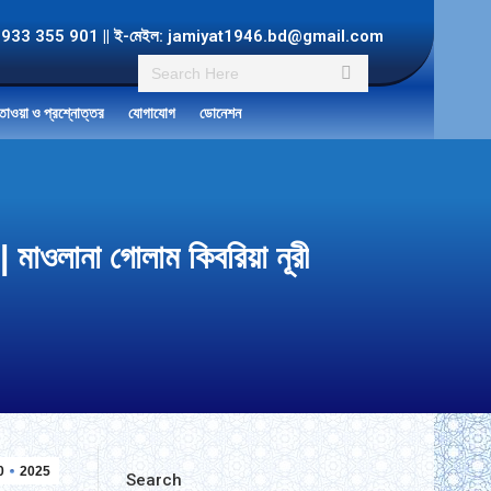
ল: +8801933 355 901 || ই-মেইল: jamiyat1946.bd@gmail.com
Search:
তাওয়া ও প্রশ্নোত্তর
যোগাযোগ
ডোনেশন
মাওলানা গোলাম কিবরিয়া নূরী
0
2025
Search