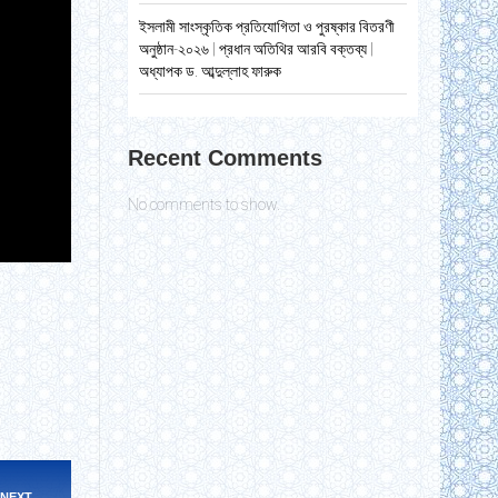
ইসলামী সাংস্কৃতিক প্রতিযোগিতা ও পুরষ্কার বিতরণী
অনুষ্ঠান-২০২৬ | প্রধান অতিথির আরবি বক্তব্য |
অধ্যাপক ড. আব্দুল্লাহ ফারুক
Recent Comments
No comments to show.
NEXT