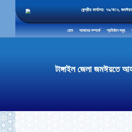
কেন্দ্রীয় কার্যালয়: ৭৯/ক/৩
হোম
আমাদের সম্পর্কে
প্রতিষ্ঠান সমূহ
টাঙ্গাইল জেলা জমঈয়তে আহল