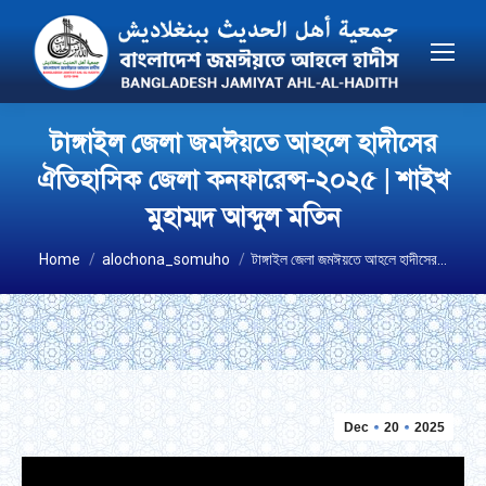
টাঙ্গাইল জেলা জমঈয়তে আহলে হাদীসের
ঐতিহাসিক জেলা কনফারেন্স-২০২৫ | শাইখ
মুহাম্মদ আব্দুল মতিন
You are here:
Home
alochona_somuho
টাঙ্গাইল জেলা জমঈয়তে আহলে হাদীসের…
Dec
20
2025