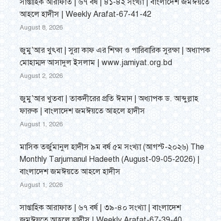
সাপ্তাহিক আরাফাত | ৬৭ বর্ষ | ৪১-৪২ সংখ্যা | বাংলাদেশ জমঈয়তে
আহলে হাদীস | Weekly Arafat-67-41-42
August 8, 2026
জুমু’আর খুৎবা | সুরা কাফ এর শিক্ষা ও পারিবারিক সুরক্ষা | অধ্যাপক
মোহাম্মদ আসাদুল ইসলাম | www.jamiyat.org.bd
August 2, 2026
জুমু’আর খুতবা | তাকদীরের প্রতি ঈমান | অধ্যাপক ড. আব্দুল্লাহ
ফারুক | বাংলাদেশ জমঈয়তে আহলে হাদীস
August 1, 2026
মাসিক তর্জুমানুল হাদীস ৯ম বর্ষ ৫ম সংখ্যা (আগস্ট-২০২৬) The
Monthly Tarjumanul Hadeeth (August-09-05-2026) |
বাংলাদেশ জমঈয়তে আহলে হাদীস
August 1, 2026
সাপ্তাহিক আরাফাত | ৬৭ বর্ষ | ৩৯-৪০ সংখ্যা | বাংলাদেশ
জমঈয়তে আহলে হাদীস | Weekly Arafat-67-39-40