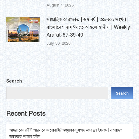
August 1, 2026
সাপ্তাহিক আরাফাত | ৬৭ বর্ষ | ৩৯-৪০ সংখ্যা |
বাংলাদেশ জমঈয়তে আহলে হাদীস | Weekly
Arafat-67-39-40
July 30, 2026
Search
Search
Recent Posts
আমরা কেন সৌদি আরব কে ভালোবাসি? অধ্যাপক মুহাম্মদ আসাদুল ইসলাম | বাংলাদেশ
জমঈয়তে আহলে হাদীস