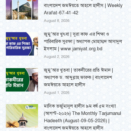
বাংলাদেশ জমঈয়তে আহলে হাদীস | Weekly
Arafat-67-41-42
August 8, 2026
জুমু’আর খুৎবা | সুরা কাফ এর শিক্ষা ও
পারিবারিক সুরক্ষা | অধ্যাপক মোহাম্মদ আসাদুল
ইসলাম | www.jamiyat.org.bd
August 2, 2026
জুমু’আর খুতবা | তাকদীরের প্রতি ঈমান |
অধ্যাপক ড. আব্দুল্লাহ ফারুক | বাংলাদেশ
জমঈয়তে আহলে হাদীস
August 1, 2026
মাসিক তর্জুমানুল হাদীস ৯ম বর্ষ ৫ম সংখ্যা
(আগস্ট-২০২৬) The Monthly Tarjumanul
Hadeeth (August-09-05-2026) |
বাংলাদেশ জমঈয়তে আহলে হাদীস