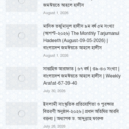
জমঈয়তে আহলে হাদীস
August 1, 2026
মাসিক তর্জুমানুল হাদীস ৯ম বর্ষ ৫ম সংখ্যা
(আগস্ট-২০২৬) The Monthly Tarjumanul
Hadeeth (August-09-05-2026) |
বাংলাদেশ জমঈয়তে আহলে হাদীস
August 1, 2026
সাপ্তাহিক আরাফাত | ৬৭ বর্ষ | ৩৯-৪০ সংখ্যা |
বাংলাদেশ জমঈয়তে আহলে হাদীস | Weekly
Arafat-67-39-40
July 30, 2026
ইসলামী সাংস্কৃতিক প্রতিযোগিতা ও পুরষ্কার
বিতরণী অনুষ্ঠান-২০২৬ | প্রধান অতিথির আরবি
বক্তব্য | অধ্যাপক ড. আব্দুল্লাহ ফারুক
July 26, 2026