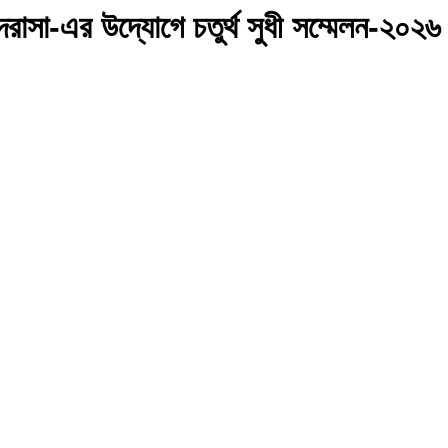
াসা-এর উদ্যোগে চতুর্থ সুধী সম্মেলন-২০২৬