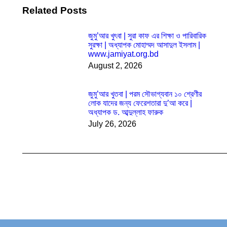
Related Posts
জুমু’আর খুৎবা | সুরা কাফ এর শিক্ষা ও পারিবারিক
সুরক্ষা | অধ্যাপক মোহাম্মদ আসাদুল ইসলাম |
www.jamiyat.org.bd
August 2, 2026
জুমু’আর খুতবা | পরম সৌভাগ্যবান ১০ শ্রেণীর
লোক যাদের জন্য ফেরেশতারা দু’আ করে |
অধ্যাপক ড. আব্দুল্লাহ ফারুক
July 26, 2026