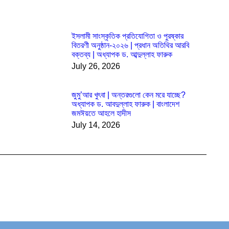
ইসলামী সাংস্কৃতিক প্রতিযোগিতা ও পুরষ্কার
বিতরণী অনুষ্ঠান-২০২৬ | প্রধান অতিথির আরবি
বক্তব্য | অধ্যাপক ড. আব্দুল্লাহ ফারুক
July 26, 2026
জুমু’আর খুৎবা | অন্তরগুলো কেন মরে যাচ্ছে?
অধ্যাপক ড. আবদুল্লাহ ফারুক | বাংলাদেশ
জমঈয়তে আহলে হাদীস
July 14, 2026