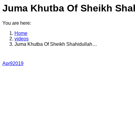
Juma Khutba Of Sheikh Sha
You are here:
Home
videos
Juma Khutba Of Sheikh Shahidullah…
Apr
9
2019