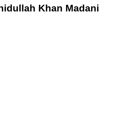
hidullah Khan Madani