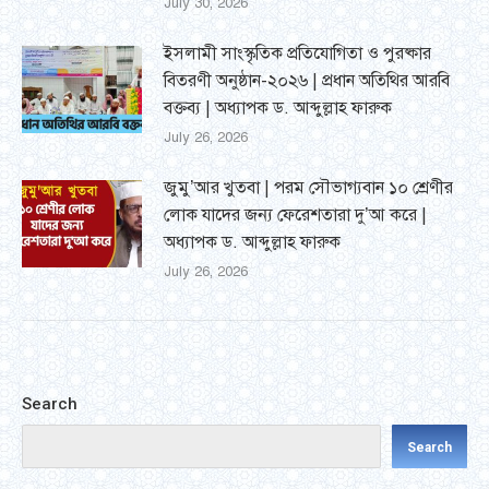
July 30, 2026
ইসলামী সাংস্কৃতিক প্রতিযোগিতা ও পুরষ্কার
বিতরণী অনুষ্ঠান-২০২৬ | প্রধান অতিথির আরবি
বক্তব্য | অধ্যাপক ড. আব্দুল্লাহ ফারুক
July 26, 2026
জুমু’আর খুতবা | পরম সৌভাগ্যবান ১০ শ্রেণীর
লোক যাদের জন্য ফেরেশতারা দু’আ করে |
অধ্যাপক ড. আব্দুল্লাহ ফারুক
July 26, 2026
Search
Search