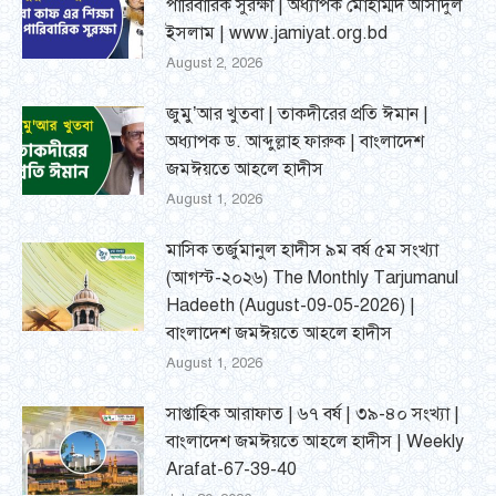
পারিবারিক সুরক্ষা | অধ্যাপক মোহাম্মদ আসাদুল
ইসলাম | www.jamiyat.org.bd
August 2, 2026
জুমু’আর খুতবা | তাকদীরের প্রতি ঈমান |
অধ্যাপক ড. আব্দুল্লাহ ফারুক | বাংলাদেশ
জমঈয়তে আহলে হাদীস
August 1, 2026
মাসিক তর্জুমানুল হাদীস ৯ম বর্ষ ৫ম সংখ্যা
(আগস্ট-২০২৬) The Monthly Tarjumanul
Hadeeth (August-09-05-2026) |
বাংলাদেশ জমঈয়তে আহলে হাদীস
August 1, 2026
সাপ্তাহিক আরাফাত | ৬৭ বর্ষ | ৩৯-৪০ সংখ্যা |
বাংলাদেশ জমঈয়তে আহলে হাদীস | Weekly
Arafat-67-39-40