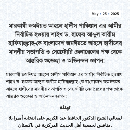
May
25
2025
মারকাযী জমঈয়ত আহলে হাদীস পাকিস্তান এর আমীর
নির্বাচিত হওয়ায় শাইখ ড. হাফেয আব্দুল কারীম
হাফিযাহুল্লাহ-কে বাংলাদেশ জমঈয়তে আহলে হাদীসের
মাননীয় সভাপতি ও সেক্রেটারি জেনারেলের পক্ষ থেকে
আন্তরিক শুভেচ্ছা ও অভিনন্দন জ্ঞাপন:
মারকাযী জমঈয়ত আহলে হাদীস পাকিস্তান এর আমীর নির্বাচিত হওয়ায়
শাইখ ড. হাফেয আব্দুল কারীম হাফিযাহুল্লাহ-কে বাংলাদেশ জমঈয়তে
আহলে হাদীসের মাননীয় সভাপতি ও সেক্রেটারি জেনারেলের পক্ষ থেকে
আন্তরিক শুভেচ্ছা ও অভিনন্দন জ্ঞাপন:
تهنئة
لمعالي الشيخ الدكتور الحافظ عبد الكريم على انتخابه أميرا بلا
منافس لجمعية أهل الحديث المركزية في باكستان.