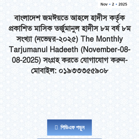
Nov
2
2025
বাংলাদেশ জমঈয়তে আহলে হাদীস কর্তৃক
প্রকাশিত মাসিক তর্জুমানুল হাদীস ৮ম বর্ষ ৮ম
সংখ্যা (নভেম্বর-২০২৫) The Monthly
Tarjumanul Hadeeth (November-08-
08-2025)
সংগ্রহ করতে যোগাযোগ করুন-
মোবাইল: ০১৯৩৩৩৫৫৯০৮
পিডিএফ পড়ুন