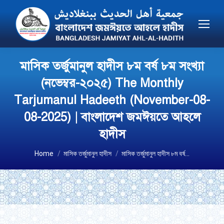
মাসিক তর্জুমানুল হাদীস ৮ম বর্ষ ৮ম সংখ্যা
(নভেম্বর-২০২৫) The Monthly
Tarjumanul Hadeeth (November-08-
08-2025) | বাংলাদেশ জমঈয়তে আহলে
হাদীস
You are here:
Home
মাসিক তর্জুমানুল হাদীস
মাসিক তর্জুমানুল হাদীস ৮ম বর্ষ…