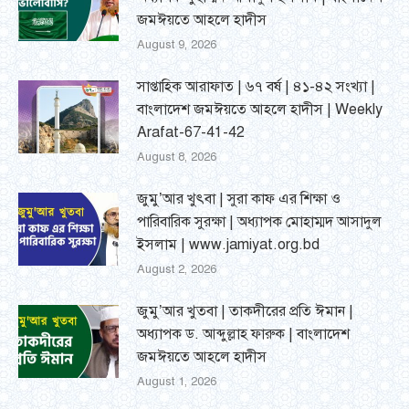
জমঈয়তে আহলে হাদীস
August 9, 2026
সাপ্তাহিক আরাফাত | ৬৭ বর্ষ | ৪১-৪২ সংখ্যা |
বাংলাদেশ জমঈয়তে আহলে হাদীস | Weekly
Arafat-67-41-42
August 8, 2026
জুমু’আর খুৎবা | সুরা কাফ এর শিক্ষা ও
পারিবারিক সুরক্ষা | অধ্যাপক মোহাম্মদ আসাদুল
ইসলাম | www.jamiyat.org.bd
August 2, 2026
জুমু’আর খুতবা | তাকদীরের প্রতি ঈমান |
অধ্যাপক ড. আব্দুল্লাহ ফারুক | বাংলাদেশ
জমঈয়তে আহলে হাদীস
August 1, 2026