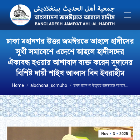
ঢাকা মহানগর উত্তর জমঈয়তে আহলে হাদীসের
সুধী সমাবেশে এদেশে আহলে হাদীসদের
ঐক্যবদ্ধ হওয়ার আশাবাদ ব্যক্ত করেন সুদানের
বিশিষ্ট দায়ী শাইখ আব্বাস বিন ইবরাহীম
You are here:
Home
alochona_somuho
ঢাকা মহানগর উত্তর জমঈয়তে আহলে…
Nov
3
2025