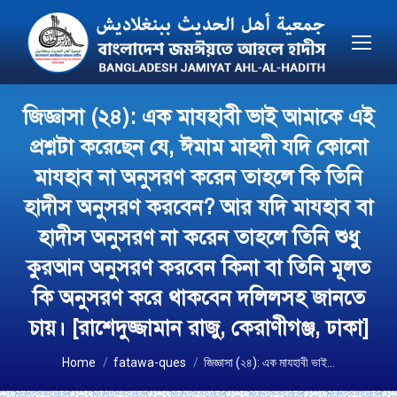
জিজ্ঞাসা (২৪): এক মাযহাবী ভাই আমাকে এই
প্রশ্নটা করেছেন যে, ঈমাম মাহদী যদি কোনো
মাযহাব না অনুসরণ করেন তাহলে কি তিনি
হাদীস অনুসরণ করবেন? আর যদি মাযহাব বা
হাদীস অনুসরণ না করেন তাহলে তিনি শুধু
কুরআন অনুসরণ করবেন কিনা বা তিনি মূলত
কি অনুসরণ করে থাকবেন দলিলসহ জানতে
চায়। [রাশেদুজ্জামান রাজু, কেরাণীগঞ্জ, ঢাকা]
You are here:
Home
fatawa-ques
জিজ্ঞাসা (২৪): এক মাযহাবী ভাই…