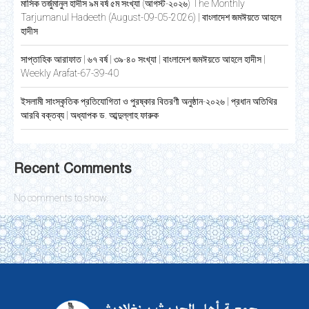
মাসিক তর্জুমানুল হাদীস ৯ম বর্ষ ৫ম সংখ্যা (আগস্ট-২০২৬) The Monthly
Tarjumanul Hadeeth (August-09-05-2026) | বাংলাদেশ জমঈয়তে আহলে
হাদীস
সাপ্তাহিক আরাফাত | ৬৭ বর্ষ | ৩৯-৪০ সংখ্যা | বাংলাদেশ জমঈয়তে আহলে হাদীস |
Weekly Arafat-67-39-40
ইসলামী সাংস্কৃতিক প্রতিযোগিতা ও পুরষ্কার বিতরণী অনুষ্ঠান-২০২৬ | প্রধান অতিথির
আরবি বক্তব্য | অধ্যাপক ড. আব্দুল্লাহ ফারুক
Recent Comments
No comments to show.