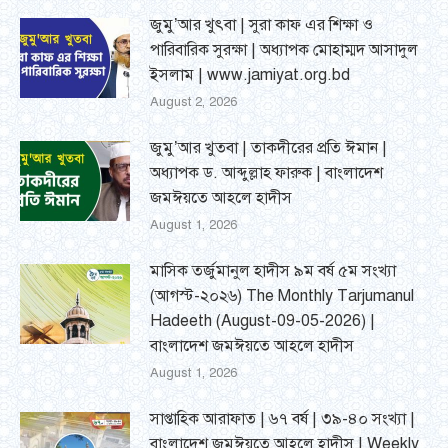
জুমু’আর খুৎবা | সুরা কাফ এর শিক্ষা ও
পারিবারিক সুরক্ষা | অধ্যাপক মোহাম্মদ আসাদুল
ইসলাম | www.jamiyat.org.bd
August 2, 2026
জুমু’আর খুতবা | তাকদীরের প্রতি ঈমান |
অধ্যাপক ড. আব্দুল্লাহ ফারুক | বাংলাদেশ
জমঈয়তে আহলে হাদীস
August 1, 2026
মাসিক তর্জুমানুল হাদীস ৯ম বর্ষ ৫ম সংখ্যা
(আগস্ট-২০২৬) The Monthly Tarjumanul
Hadeeth (August-09-05-2026) |
বাংলাদেশ জমঈয়তে আহলে হাদীস
August 1, 2026
সাপ্তাহিক আরাফাত | ৬৭ বর্ষ | ৩৯-৪০ সংখ্যা |
বাংলাদেশ জমঈয়তে আহলে হাদীস | Weekly