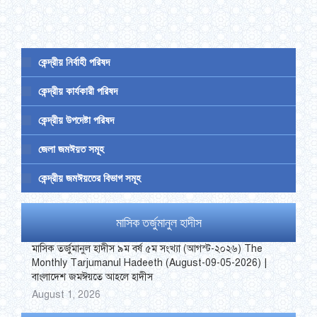
Facebook
Twitter
LinkedIn
WhatsApp
Pinterest
কেন্দ্রীয় নির্বাহী পরিষদ
কেন্দ্রীয় কার্যকারী পরিষদ
কেন্দ্রীয় উপদেষ্টা পরিষদ
জেলা জমঈয়ত সমূহ
কেন্দ্রীয় জমঈয়তের বিভাগ সমূহ
মাসিক তর্জুমানুল হাদীস
মাসিক তর্জুমানুল হাদীস ৯ম বর্ষ ৫ম সংখ্যা (আগস্ট-২০২৬) The
Monthly Tarjumanul Hadeeth (August-09-05-2026) |
বাংলাদেশ জমঈয়তে আহলে হাদীস
August 1, 2026