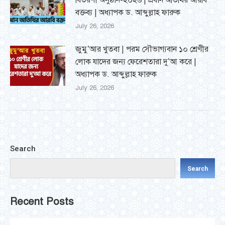
বিতরণী অনুষ্ঠান-২০২৬ | প্রধান অতিথির আরবি
বক্তব্য | অধ্যাপক ড. আব্দুল্লাহ ফারুক
July 26, 2026
জুমু’আর খুতবা | পরম সৌভাগ্যবান ১০ শ্রেণীর
লোক যাদের জন্য ফেরেশতারা দু’আ করে |
অধ্যাপক ড. আব্দুল্লাহ ফারুক
July 26, 2026
Search
Search
Recent Posts