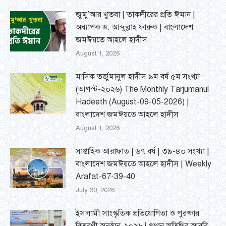
জুমু’আর খুতবা | তাকদীরের প্রতি ঈমান |
অধ্যাপক ড. আব্দুল্লাহ ফারুক | বাংলাদেশ
জমঈয়তে আহলে হাদীস
August 1, 2026
মাসিক তর্জুমানুল হাদীস ৯ম বর্ষ ৫ম সংখ্যা
(আগস্ট-২০২৬) The Monthly Tarjumanul
Hadeeth (August-09-05-2026) |
বাংলাদেশ জমঈয়তে আহলে হাদীস
August 1, 2026
সাপ্তাহিক আরাফাত | ৬৭ বর্ষ | ৩৯-৪০ সংখ্যা |
বাংলাদেশ জমঈয়তে আহলে হাদীস | Weekly
Arafat-67-39-40
July 30, 2026
ইসলামী সাংস্কৃতিক প্রতিযোগিতা ও পুরষ্কার