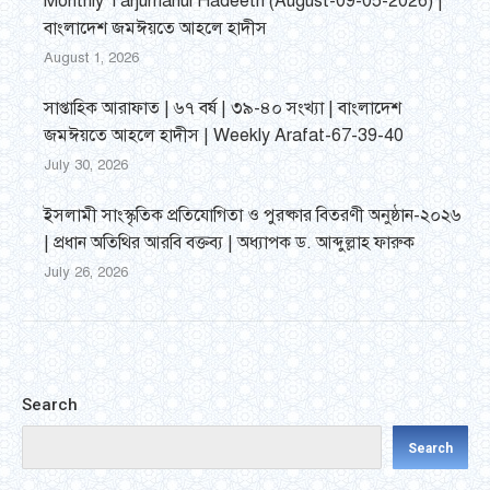
Monthly Tarjumanul Hadeeth (August-09-05-2026) |
বাংলাদেশ জমঈয়তে আহলে হাদীস
August 1, 2026
সাপ্তাহিক আরাফাত | ৬৭ বর্ষ | ৩৯-৪০ সংখ্যা | বাংলাদেশ
জমঈয়তে আহলে হাদীস | Weekly Arafat-67-39-40
July 30, 2026
ইসলামী সাংস্কৃতিক প্রতিযোগিতা ও পুরষ্কার বিতরণী অনুষ্ঠান-২০২৬
| প্রধান অতিথির আরবি বক্তব্য | অধ্যাপক ড. আব্দুল্লাহ ফারুক
July 26, 2026
Search
Search