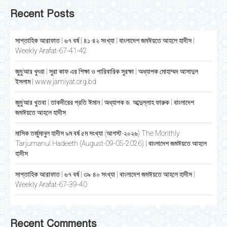
Recent Posts
সাপ্তাহিক আরাফাত | ৬৭ বর্ষ | ৪১-৪২ সংখ্যা | বাংলাদেশ জমঈয়তে আহলে হাদীস |
Weekly Arafat-67-41-42
জুমু’আর খুৎবা | সুরা কাফ এর শিক্ষা ও পারিবারিক সুরক্ষা | অধ্যাপক মোহাম্মদ আসাদুল
ইসলাম | www.jamiyat.org.bd
জুমু’আর খুতবা | তাকদীরের প্রতি ঈমান | অধ্যাপক ড. আব্দুল্লাহ ফারুক | বাংলাদেশ
জমঈয়তে আহলে হাদীস
মাসিক তর্জুমানুল হাদীস ৯ম বর্ষ ৫ম সংখ্যা (আগস্ট-২০২৬) The Monthly
Tarjumanul Hadeeth (August-09-05-2026) | বাংলাদেশ জমঈয়তে আহলে
হাদীস
সাপ্তাহিক আরাফাত | ৬৭ বর্ষ | ৩৯-৪০ সংখ্যা | বাংলাদেশ জমঈয়তে আহলে হাদীস |
Weekly Arafat-67-39-40
Recent Comments