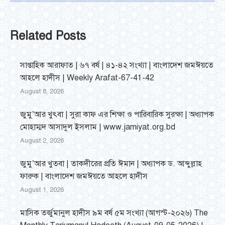
Related Posts
সাপ্তাহিক আরাফাত | ৬৭ বর্ষ | ৪১-৪২ সংখ্যা | বাংলাদেশ জমঈয়তে
আহলে হাদীস | Weekly Arafat-67-41-42
August 8, 2026
জুমু’আর খুৎবা | সুরা কাফ এর শিক্ষা ও পারিবারিক সুরক্ষা | অধ্যাপক
মোহাম্মদ আসাদুল ইসলাম | www.jamiyat.org.bd
August 2, 2026
জুমু’আর খুতবা | তাকদীরের প্রতি ঈমান | অধ্যাপক ড. আব্দুল্লাহ
ফারুক | বাংলাদেশ জমঈয়তে আহলে হাদীস
August 1, 2026
মাসিক তর্জুমানুল হাদীস ৯ম বর্ষ ৫ম সংখ্যা (আগস্ট-২০২৬) The