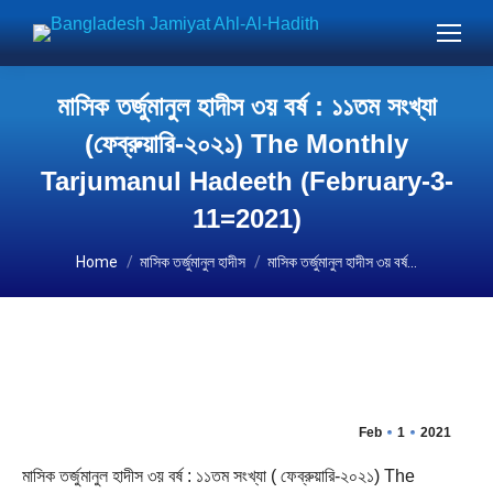
মাসিক তর্জুমানুল হাদীস ৩য় বর্ষ : ১১তম সংখ্যা
(ফেব্রুয়ারি-২০২১) The Monthly
Tarjumanul Hadeeth (February-3-
11=2021)
You are here:
Home
মাসিক তর্জুমানুল হাদীস
মাসিক তর্জুমানুল হাদীস ৩য় বর্ষ…
Feb
1
2021
মাসিক তর্জুমানুল হাদীস ৩য় বর্ষ : ১১তম সংখ্যা ( ফেব্রুয়ারি-২০২১) The