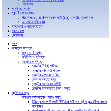
ফলাফল
জমঈয়ত সংবাদ
কেন্দ্রীয় গ্রান্থগার
প্রফেসর ড. মোহাম্মদ আব্দুল বারী (রহঃ) কেন্দ্রীয় গ্রন্থাগার
অনলাইন লাইব্রেরী
ফাতাওয়া ও প্রশ্নোত্তর
যোগাযোগ
ডোনেশন
হোম
আমাদের সম্পর্কে
লক্ষ্য ও উদ্দেশ্য
পরিচিতি ও ইতিহাস
কেন্দ্রীয় জমঈয়ত
কেন্দ্রীয় নির্বাহী পরিষদ
কেন্দ্রীয় কার্যকারী পরিষদ
কেন্দ্রীয় উপদেষ্টা পরিষদ
জেলা জমঈয়ত সমূহ
কেন্দ্রীয় জেনারেল কমিটি
কেন্দ্রীয় জমঈয়তের বিভাগ সমূহ
প্রতিষ্ঠান সমূহ
বাইপাল ক্যাম্পাসের প্রকল্প সমূহ
ইন্টারন্যাশনাল ইসলামী ইউনিভার্সিটি অব সাইন্স এন্ড টেকনোলজি
বাংলাদেশ
বাংলাদেশ জমঈয়তে আহলে হাদীস কেন্দ্রীয় ইয়াতীম খানা