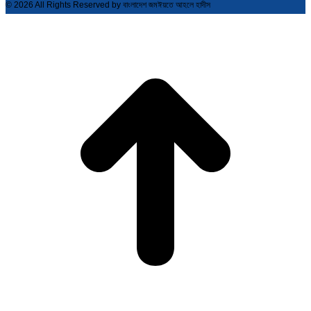
© 2026 All Rights Reserved by বাংলাদেশ জমঈয়তে আহলে হাদীস