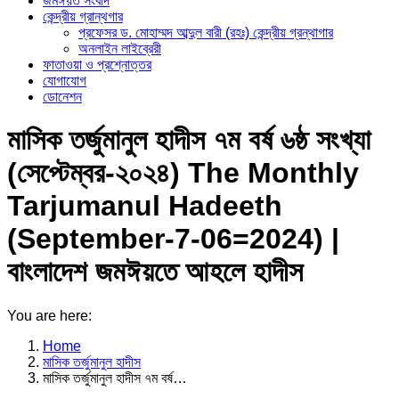
জমঈয়ত সংবাদ
কেন্দ্রীয় গ্রান্থগার
প্রফেসর ড. মোহাম্মদ আব্দুল বারী (রহঃ) কেন্দ্রীয় গ্রন্থাগার
অনলাইন লাইব্রেরী
ফাতাওয়া ও প্রশ্নোত্তর
যোগাযোগ
ডোনেশন
মাসিক তর্জুমানুল হাদীস ৭ম বর্ষ ৬ষ্ঠ সংখ্যা
(সেপ্টেম্বর-২০২৪) The Monthly
Tarjumanul Hadeeth
(September-7-06=2024) |
বাংলাদেশ জমঈয়তে আহলে হাদীস
You are here:
Home
মাসিক তর্জুমানুল হাদীস
মাসিক তর্জুমানুল হাদীস ৭ম বর্ষ…