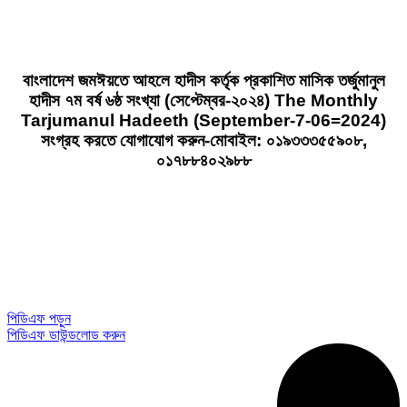
বাংলাদেশ জমঈয়তে আহলে হাদীস কর্তৃক প্রকাশিত মাসিক তর্জুমানুল
হাদীস ৭ম বর্ষ ৬ষ্ঠ সংখ্যা (সেপ্টেম্বর-২০২৪) The Monthly
Tarjumanul Hadeeth (September-7-06=2024)
সংগ্রহ করতে যোগাযোগ করুন-মোবাইল: ০১৯৩৩৩৫৫৯০৮,
০১৭৮৮৪০২৯৮৮
পিডিএফ পড়ুন
পিডিএফ ডাউন্ডলোড করুন