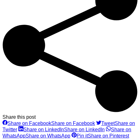
Share this post
Share on Facebook
Share on Facebook
Tweet
Share on
Twitter
Share on LinkedIn
Share on LinkedIn
Share on
WhatsApp
Share on WhatsApp
Pin it
Share on Pinterest